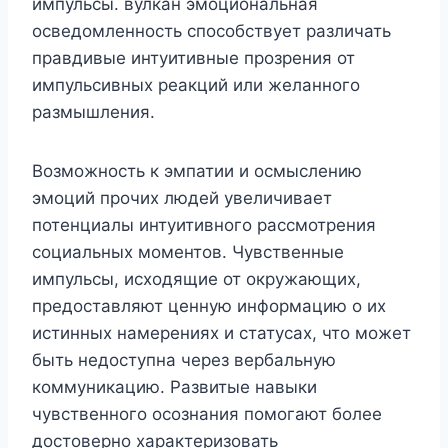
импульсы. вулкан эмоциональная
осведомленность способствует различать
правдивые интуитивные прозрения от
импульсивных реакций или желанного
размышления.
Возможность к эмпатии и осмыслению
эмоций прочих людей увеличивает
потенциалы интуитивного рассмотрения
социальных моментов. Чувственные
импульсы, исходящие от окружающих,
предоставляют ценную информацию о их
истинных намерениях и статусах, что может
быть недоступна через вербальную
коммуникацию. Развитые навыки
чувственного осознания помогают более
достоверно характеризовать