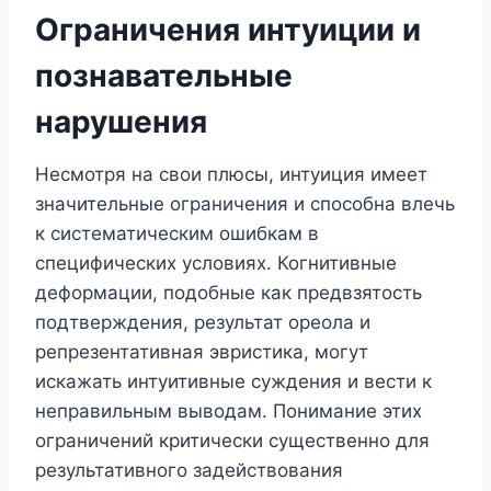
Ограничения интуиции и
познавательные
нарушения
Несмотря на свои плюсы, интуиция имеет
значительные ограничения и способна влечь
к систематическим ошибкам в
специфических условиях. Когнитивные
деформации, подобные как предвзятость
подтверждения, результат ореола и
репрезентативная эвристика, могут
искажать интуитивные суждения и вести к
неправильным выводам. Понимание этих
ограничений критически существенно для
результативного задействования