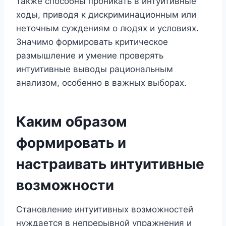
также способны проникать в интуитивные
ходы, приводя к дискриминационным или
неточным суждениям о людях и условиях.
Значимо формировать критическое
размышление и умение проверять
интуитивные выводы рациональным
анализом, особенно в важных выборах.
Каким образом
формировать и
настраивать интуитивные
возможности
Становление интуитивных возможностей
нуждается в непрерывной упражнения и