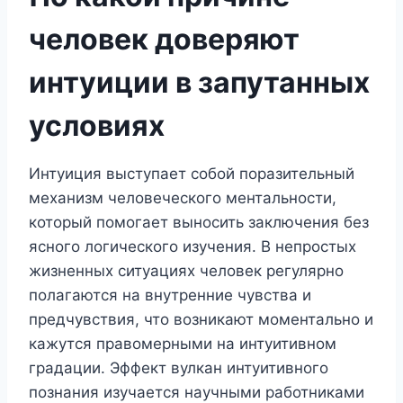
человек доверяют
интуиции в запутанных
условиях
Интуиция выступает собой поразительный
механизм человеческого ментальности,
который помогает выносить заключения без
ясного логического изучения. В непростых
жизненных ситуациях человек регулярно
полагаются на внутренние чувства и
предчувствия, что возникают моментально и
кажутся правомерными на интуитивном
градации. Эффект вулкан интуитивного
познания изучается научными работниками