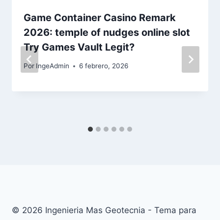
Game Container Casino Remark
2026: temple of nudges online slot
Try Games Vault Legit?
Por
IngeAdmin
6 febrero, 2026
© 2026 Ingenieria Mas Geotecnia - Tema para