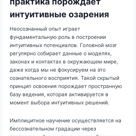
практика порождает
интуитивные озарения
Неосознанный опыт играет
фундаментальную роль в построении
интуитивных потенциалов. Головной мозг
регулярно собирает данные о моделях,
законах и контактах в окружающем мире,
даже когда мы не фокусируем на это
сознательного восприятия. Такой скрытый
принцип освоения порождает пространную
базу ведения, которая активируется в
момент выбора интуитивных решений.
Имплицитное научение осуществляется на
бессознательном градации через