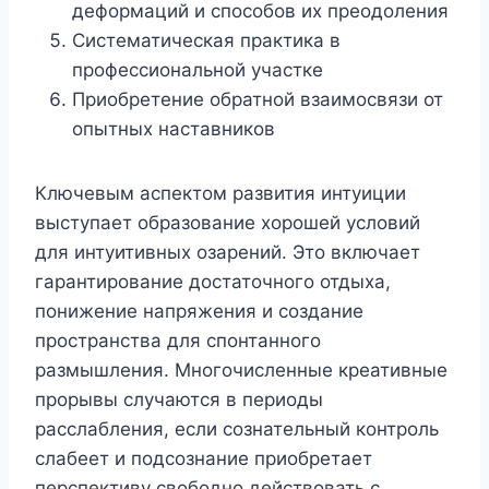
деформаций и способов их преодоления
Систематическая практика в
профессиональной участке
Приобретение обратной взаимосвязи от
опытных наставников
Ключевым аспектом развития интуиции
выступает образование хорошей условий
для интуитивных озарений. Это включает
гарантирование достаточного отдыха,
понижение напряжения и создание
пространства для спонтанного
размышления. Многочисленные креативные
прорывы случаются в периоды
расслабления, если сознательный контроль
слабеет и подсознание приобретает
перспективу свободно действовать с