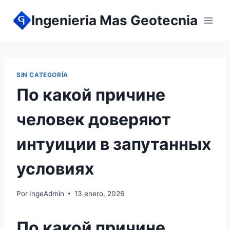
Ingenieria Mas Geotecnia
SIN CATEGORÍA
По какой причине
человек доверяют
интуиции в запутанных
условиях
Por
IngeAdmin
13 enero, 2026
По какой причине