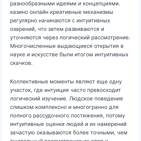
разнообразными идеями и концепциями.
казино онлайн креативные механизмы
регулярно начинаются с интуитивных
озарений, что затем развиваются и
уточняются через логический рассмотрение.
Многочисленные выдающиеся открытия в
науке и искусстве были итогом интуитивных
скачков.
Коллективные моменты являют еще одну
участок, где интуиция часто превосходит
логический изучение. Людское поведение
слишком комплексно и многогранно для
полного рассудочного постижения, потому
интуитивные оценки людей и их намерений
зачастую оказываются более точными, чем
тщательный рассмотрение их слов и