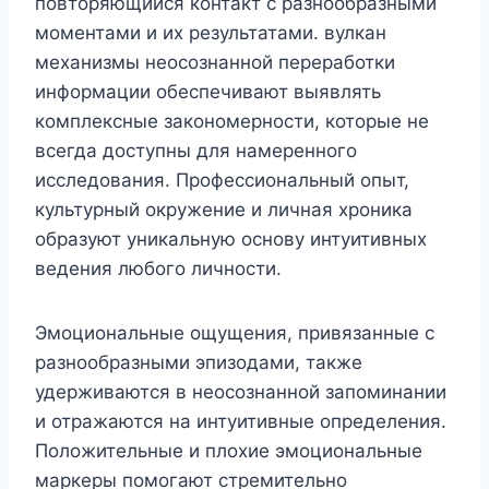
повторяющийся контакт с разнообразными
моментами и их результатами. вулкан
механизмы неосознанной переработки
информации обеспечивают выявлять
комплексные закономерности, которые не
всегда доступны для намеренного
исследования. Профессиональный опыт,
культурный окружение и личная хроника
образуют уникальную основу интуитивных
ведения любого личности.
Эмоциональные ощущения, привязанные с
разнообразными эпизодами, также
удерживаются в неосознанной запоминании
и отражаются на интуитивные определения.
Положительные и плохие эмоциональные
маркеры помогают стремительно