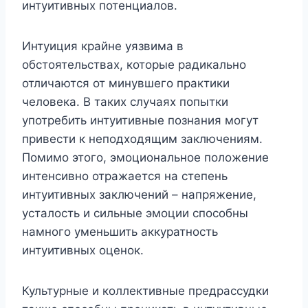
интуитивных потенциалов.
Интуиция крайне уязвима в
обстоятельствах, которые радикально
отличаются от минувшего практики
человека. В таких случаях попытки
употребить интуитивные познания могут
привести к неподходящим заключениям.
Помимо этого, эмоциональное положение
интенсивно отражается на степень
интуитивных заключений – напряжение,
усталость и сильные эмоции способны
намного уменьшить аккуратность
интуитивных оценок.
Культурные и коллективные предрассудки