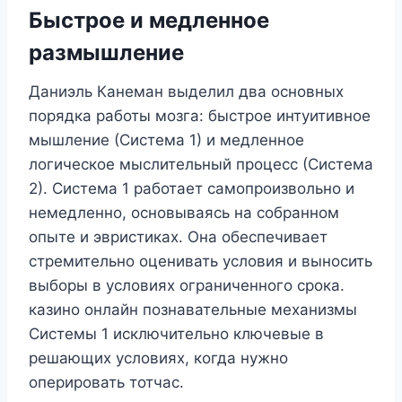
Быстрое и медленное
размышление
Даниэль Канеман выделил два основных
порядка работы мозга: быстрое интуитивное
мышление (Система 1) и медленное
логическое мыслительный процесс (Система
2). Система 1 работает самопроизвольно и
немедленно, основываясь на собранном
опыте и эвристиках. Она обеспечивает
стремительно оценивать условия и выносить
выборы в условиях ограниченного срока.
казино онлайн познавательные механизмы
Системы 1 исключительно ключевые в
решающих условиях, когда нужно
оперировать тотчас.