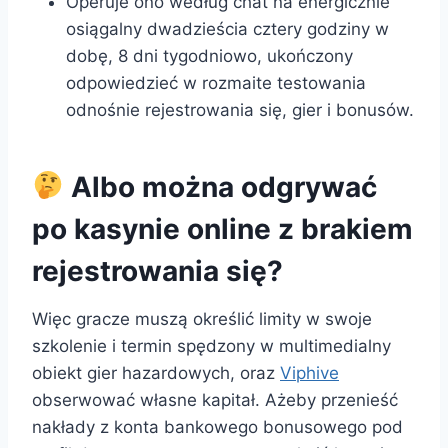
Operuje ono według chat na energicznie
osiągalny dwadzieścia cztery godziny w
dobę, 8 dni tygodniowo, ukończony
odpowiedzieć w rozmaite testowania
odnośnie rejestrowania się, gier i bonusów.
Albo można odgrywać
po kasynie online z brakiem
rejestrowania się?
Więc gracze muszą określić limity w swoje
szkolenie i termin spędzony w multimedialny
obiekt gier hazardowych, oraz
Viphive
obserwować własne kapitał. Ażeby przenieść
nakłady z konta bankowego bonusowego pod