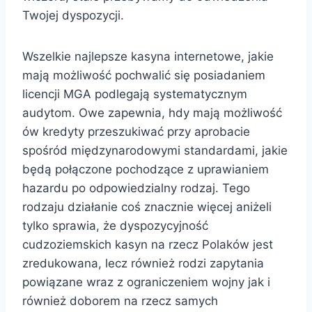
Twojej dyspozycji.
Wszelkie najlepsze kasyna internetowe, jakie
mają możliwość pochwalić się posiadaniem
licencji MGA podlegają systematycznym
audytom. Owe zapewnia, hdy mają możliwość
ów kredyty przeszukiwać przy aprobacie
spośród międzynarodowymi standardami, jakie
będą połączone pochodzące z uprawianiem
hazardu po odpowiedzialny rodzaj. Tego
rodzaju działanie coś znacznie więcej aniżeli
tylko sprawia, że dyspozycyjność
cudzoziemskich kasyn na rzecz Polaków jest
zredukowana, lecz również rodzi zapytania
powiązane wraz z ograniczeniem wojny jak i
również doborem na rzecz samych