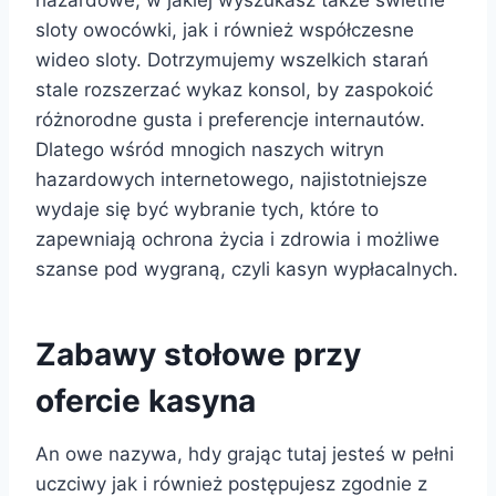
sloty owocówki, jak i również współczesne
wideo sloty. Dotrzymujemy wszelkich starań
stale rozszerzać wykaz konsol, by zaspokoić
różnorodne gusta i preferencje internautów.
Dlatego wśród mnogich naszych witryn
hazardowych internetowego, najistotniejsze
wydaje się być wybranie tych, które to
zapewniają ochrona życia i zdrowia i możliwe
szanse pod wygraną, czyli kasyn wypłacalnych.
Zabawy stołowe przy
ofercie kasyna
An owe nazywa, hdy grając tutaj jesteś w pełni
uczciwy jak i również postępujesz zgodnie z