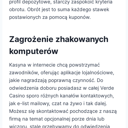
profil depozytowe, starczy zaspokoić kryteria
obrotu. Obrót jest to suma każdego stawek
postawionych za pomocą kuponów.
Zagrożenie zhakowanych
komputerów
Kasyna w internecie chcą powstrzymać
zawodników, oferując aplikacje lojalnościowe,
jakie nagradzają poprawną czynność. Do
odwiedzenia doboru posiadasz w całej Verde
Casino sporo różnych kanałów kontaktowych,
jak e-list mailowy, czat na żywo i tak dalej.
Możesz się skontaktować pochodzące z naszą
firmą na temat opcjonalnej porze dnia lub
wiczoru, stale przebywamy do odwiedzenia