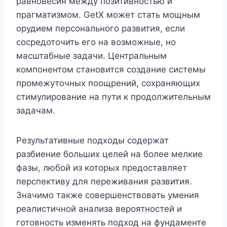
равновесия между позитивностью и
прагматизмом. GetX может стать мощным
орудием персонального развития, если
сосредоточить его на возможные, но
масштабные задачи. Центральным
компонентом становится создание системы
промежуточных поощрений, сохраняющих
стимулирование на пути к продолжительным
задачам.
Результативные подходы содержат
разбиение больших целей на более мелкие
фазы, любой из которых предоставляет
перспективу для переживания развития.
Значимо также совершенствовать умения
реалистичной анализа вероятностей и
готовность изменять подход на фундаменте