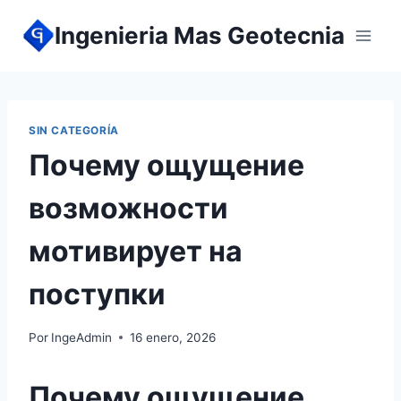
Ingenieria Mas Geotecnia
SIN CATEGORÍA
Почему ощущение
возможности
мотивирует на
поступки
Por
IngeAdmin
16 enero, 2026
Почему ощущение