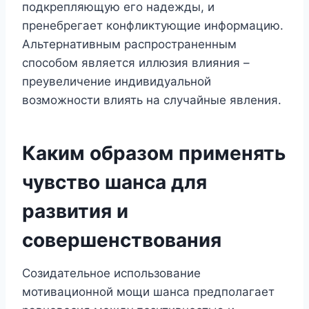
подкрепляющую его надежды, и
пренебрегает конфликтующие информацию.
Альтернативным распространенным
способом является иллюзия влияния –
преувеличение индивидуальной
возможности влиять на случайные явления.
Каким образом применять
чувство шанса для
развития и
совершенствования
Созидательное использование
мотивационной мощи шанса предполагает