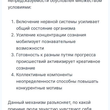
непредсказуемости обусловлен множеством
условиями:
Включение нервной системы усиливает
общий состояние организма
Усиление концентрации сознания
мобилизует познавательные
возможности
Готовность к разным путям прогресса
происшествий активизирует креативное
сознание
Коллективные компоненты
неопределенности способны повышать
конкурентные мотивы
Данный механизм разъясняет, по какой
причине люди зачастую чувствуют себя