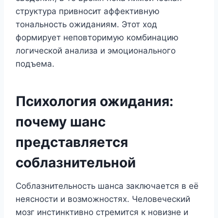
структура привносит аффективную
тональность ожиданиям. Этот ход
формирует неповторимую комбинацию
логической анализа и эмоционального
подъема.
Психология ожидания:
почему шанс
представляется
соблазнительной
Соблазнительность шанса заключается в её
неясности и возможностях. Человеческий
мозг инстинктивно стремится к новизне и