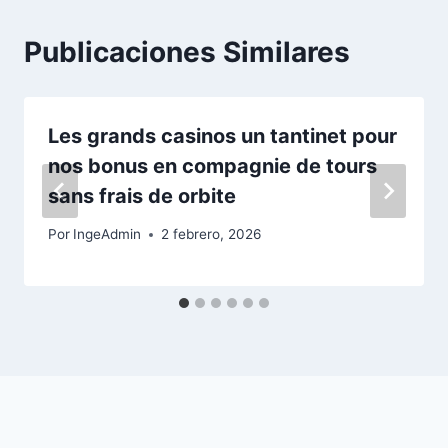
Publicaciones Similares
Les grands casinos un tantinet pour
nos bonus en compagnie de tours
sans frais de orbite
Por
IngeAdmin
2 febrero, 2026