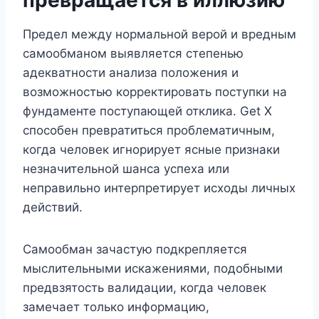
Предел между нормальной верой и вредным
самообманом выявляется степенью
адекватности анализа положения и
возможностью корректировать поступки на
фундаменте поступающей отклика. Get X
способен превратиться проблематичным,
когда человек игнорирует ясные признаки
незначительной шанса успеха или
неправильно интерпретирует исходы личных
действий.
Самообман зачастую подкрепляется
мыслительными искажениями, подобными
предвзятость валидации, когда человек
замечает только информацию,