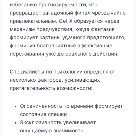
избеганию прогнозируемости, что
превращает загадочный финал чрезвычайно
привлекательным. Get X образуется через
механизм предчувствия, когда фантазия
формирует картины удачного предстоящего,
формируя благоприятные аффективные
переживания уже до реального действия.
Специалисты по психологии определяют
несколько факторов, усиливающих
притягательность возможности:
Ограниченность по времени формирует
состояние спешки
Эксклюзивность увеличивает
ощущаемую значимость