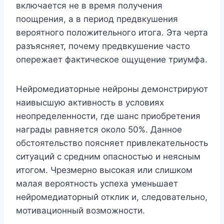
включается не в время получения
поощрения, а в период предвкушения
вероятного положительного итога. Эта черта
разъясняет, почему предвкушение часто
опережает фактическое ощущение триумфа.
Нейромедиаторные нейроны демонстрируют
наивысшую активность в условиях
неопределенности, где шанс приобретения
награды равняется около 50%. Данное
обстоятельство поясняет привлекательность
ситуаций с средним опасностью и неясным
итогом. Чрезмерно высокая или слишком
малая вероятность успеха уменьшает
нейромедиаторный отклик и, следовательно,
мотивационный возможности.