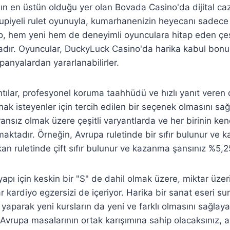
ının en üstün olduğu yer olan Bovada Casino'da dijital c
krupiyeli rulet oyunuyla, kumarhanenizin heyecanı sadece
 hem yeni hem de deneyimli oyunculara hitap eden çeşit
adır. Oyuncular, DuckyLuck Casino'da harika kabul bonu
nyalardan yararlanabilirler.
ntılar, profesyonel koruma taahhüdü ve hızlı yanıt veren 
ak isteyenler için tercih edilen bir seçenek olmasını sağl
ransız olmak üzere çeşitli varyantlarda ve her birinin ke
lmaktadır. Örneğin, Avrupa ruletinde bir sıfır bulunur ve
an ruletinde çift sıfır bulunur ve kazanma şansınız %5,25
yapı için keskin bir "S" de dahil olmak üzere, miktar üzer
 kardiyo egzersizi de içeriyor. Harika bir sanat eseri su
 yaparak yeni kursların da yeni ve farklı olmasını sağlay
Avrupa masalarının ortak karışımına sahip olacaksınız, 