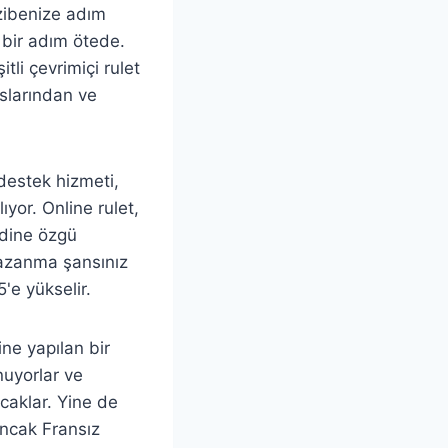
azibenize adım
 bir adım ötede.
li çevrimiçi rulet
slarından ve
destek hizmeti,
ıyor. Online rulet,
ndine özgü
 kazanma şansınız
'e yükselir.
ine yapılan bir
nuyorlar ve
acaklar. Yine de
ancak Fransız