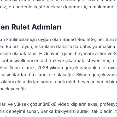
rsiniz, bu nedenle keşfetmek ve denemek için mükemmeld
len Rulet Adımları
an katılımcılar için uygun olan Speed ​​Roulette, her turu
r. Bu hızlı oyun, insanların daha fazla bahis yapmasın
ine olanak tanır. Hızlı oyun, genel heyecanı artırır ve Sp
 potansiyellerini en üst düzeye çıkarmak isteyenler için 
irir. İkinci olarak, 2026 yılında gerçek zamanlı rulet oy
i casinolardan bazılarını ele alacağız. Bilinen gerçek zama
ılarını ele aldıktan sonra, canlı ruleti heyecan verici bi
inceleyeceğiz.
ları ve yüksek çözünürlüklü video kliplerin akışı, profesy
ahis deneyimi sunar. Banka bakiyenizi sürekli takip edin,