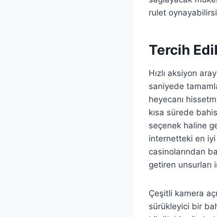
rulet oynayabili
Tercih Edi
Hızlı aksiyon aray
saniyede tamamla
heyecanı hissetmes
kısa sürede bahis
seçenek haline get
internetteki en iy
casinolarından baz
getiren unsurları 
Çeşitli kamera açı
sürükleyici bir b