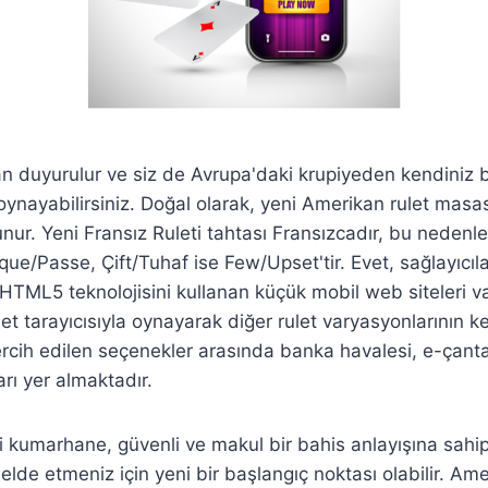
dan duyurulur ve siz de Avrupa'daki krupiyeden kendiniz b
oynayabilirsiniz. Doğal olarak, yeni Amerikan rulet masası
unur. Yeni Fransız Ruleti tahtası Fransızcadır, bu neden
e/Passe, Çift/Tuhaf ise Few/Upset'tir. Evet, sağlayıcıl
HTML5 teknolojisini kullanan küçük mobil web siteleri va
et tarayıcısıyla oynayarak diğer rulet varyasyonlarının ke
Tercih edilen seçenekler arasında banka havalesi, e-çanta
rı yer almaktadır.
çi kumarhane, güvenli ve makul bir bahis anlayışına sahi
elde etmeniz için yeni bir başlangıç ​​noktası olabilir. A