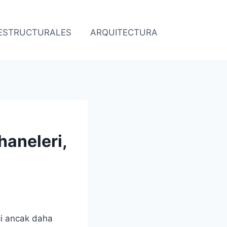
 ESTRUCTURALES
ARQUITECTURA
O
haneleri,
çi ancak daha