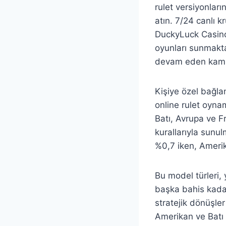
rulet versiyonlar
atın. 7/24 canlı 
DuckyLuck Casino,
oyunları sunmakt
devam eden kampa
Kişiye özel bağla
online rulet oynam
Batı, Avrupa ve F
kurallarıyla sunu
%0,7 iken, Amerik
Bu model türleri, 
başka bahis kadar
stratejik dönüşler
Amerikan ve Batı 