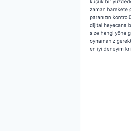
küçük bir yüzdede
zaman harekete ge
paranızın kontrolü
dijital heyecana 
size hangi yöne g
oynamanız gerekt
en iyi deneyim kri