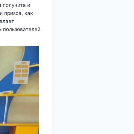
ы получите и
 призов, как
делает
 пользователей.