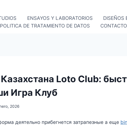
TUDIOS
ENSAYOS Y LABORATORIOS
DISEÑOS
POLITICA DE TRATAMIENTO DE DATOS
CONTACT
 Казахстана Loto Club: быс
и Игра Клуб
nero, 2026
форма деятельно прибегнется затрапезные а еще
bi