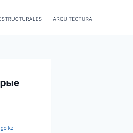
 ESTRUCTURALES
ARQUITECTURA
O
трые
ngo kz