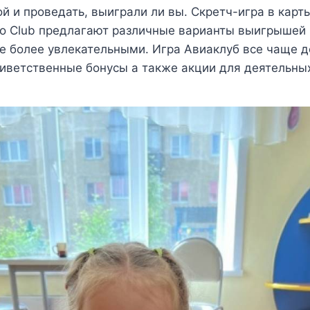
й и проведать, выиграли ли вы. Скретч-игра в карт
o Club предлагают различные варианты выигрышей и
е более увлекательными. Игра Авиаклуб все чаще 
иветственные бонусы а также акции для деятельных