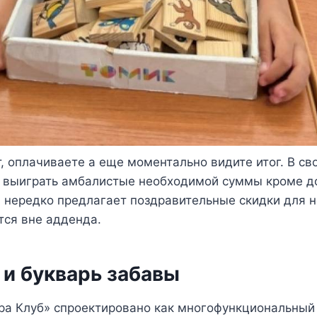
, оплачиваете а еще моментально видите итог. В св
е выиграть амбалистые необходимой суммы кроме д
 нередко предлагает поздравительные скидки для н
тся вне адденда.
 и букварь забавы
ра Клуб» спроектировано как многофункциональный