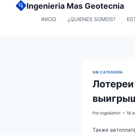
Ingenieria Mas Geotecnia
INICIO
¿QUIENES SOMOS?
ES
SIN CATEGORÍA
Лотереи
выигрыш
Por
IngeAdmin
18 e
Также автоплат