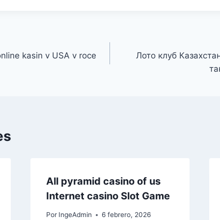
nline kasin v USA v roce
Лото клуб Казахста
та
es
All pyramid casino of us
Internet casino Slot Game
Por
IngeAdmin
6 febrero, 2026