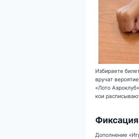
Избираете билет
вручат верояти
«Лото Аэроклуб»
кои расписываю
Фиксация
Дополнение «Иг