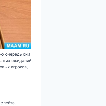
ою очередь они
олгих ожиданий.
овых игроков,
 флейта,