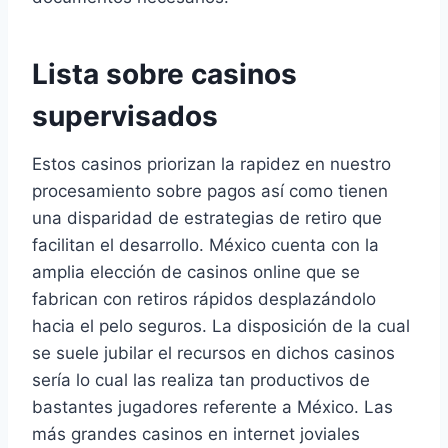
Lista sobre casinos
supervisados
Estos casinos priorizan la rapidez en nuestro
procesamiento sobre pagos así­ como tienen
una disparidad de estrategias de retiro que
facilitan el desarrollo. México cuenta con la
amplia elección de casinos online que se
fabrican con retiros rápidos desplazándolo
hacia el pelo seguros. La disposición de la cual
se suele jubilar el recursos en dichos casinos
serí­a lo cual las realiza tan productivos de
bastantes jugadores referente a México. Las
más grandes casinos en internet joviales