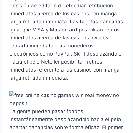
decisión acreditado de efectuar retribución
inmediatos acerca de los casinos con manga
larga retirada inmediata. Las tarjetas bancarias
igual que VISA y Mastercard posibilitan retiros
inmediatos acerca de las casinos joviales
retirada inmediata. Las monederos
electrónicos como PayPal, Skrill desplazándolo
hacia el pelo Neteller posibilitan retiros
inmediatos referente a las casinos con manga
larga retirada inmediata.
La gente pueden pasar fondos
instantáneamente desplazándolo hacia el pelo
apartar ganancias sobre forma eficaz. El primer