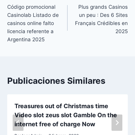
Código promocional
Plus grands Casinos
Casinolab Listado de
un peu : Des 6 Sites
casinos online falto
Français Crédibles en
licencia referente a
2025
Argentina 2025
Publicaciones Similares
Treasures out of Christmas time
Video slot zeus slot Gamble On the
internet free of charge Now