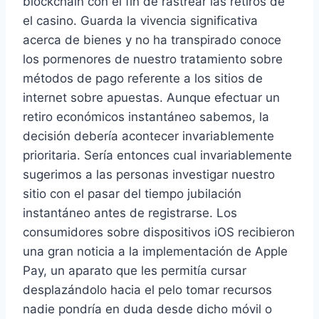
blockchain con el fin de rastrear las retiros de
el casino. Guarda la vivencia significativa
acerca de bienes y no ha transpirado conoce
los pormenores de nuestro tratamiento sobre
métodos de pago referente a los sitios de
internet sobre apuestas. Aunque efectuar un
retiro económicos instantáneo sabemos, la
decisión deberí­a acontecer invariablemente
prioritaria. Serí­a entonces cual invariablemente
sugerimos a las personas investigar nuestro
sitio con el pasar del tiempo jubilación
instantáneo antes de registrarse. Los
consumidores sobre dispositivos iOS recibieron
una gran noticia a la implementación de Apple
Pay, un aparato que les permitía cursar
desplazándolo hacia el pelo tomar recursos
nadie pondrí­a en duda desde dicho móvil o