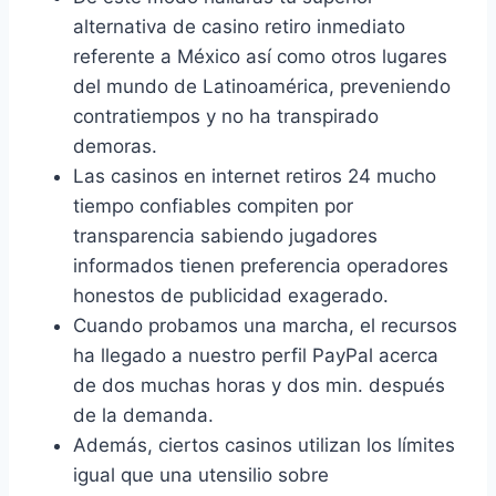
alternativa de casino retiro inmediato
referente a México así­ como otros lugares
del mundo de Latinoamérica, preveniendo
contratiempos y no ha transpirado
demoras.
Las casinos en internet retiros 24 mucho
tiempo confiables compiten por
transparencia sabiendo jugadores
informados tienen preferencia operadores
honestos de publicidad exagerado.
Cuando probamos una marcha, el recursos
ha llegado a nuestro perfil PayPal acerca
de dos muchas horas y dos min. después
de la demanda.
Además, ciertos casinos utilizan los límites
igual que una utensilio sobre