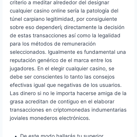
criterio a meditar alrededor del designar
cualquier casino online serí­a la patologí­a del
túnel carpiano legitimidad, por consiguiente
sobre eso dependerí¡ directamente la decisión
de estas transacciones así­ como la legalidad
para los métodos de remuneración
seleccionados. Igualmente es fundamental una
reputación genérico de el marca entre los
jugadores. En el elegir cualquier casino, se
debe ser conscientes lo tanto las consejos
efectivas igual que negativas de los usuarios.
Las dinero si no le importa hacerse amiga de la
grasa acreditan de contiguo en el elaborar
transacciones en criptomonedas indumentarias
joviales monederos electrónicos.
De este modo hallarás tu superior