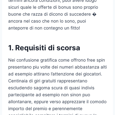
termini ancora condizioni, puoi avere luogo
sicuri quale le offerte di bonus sono proprio
buone che razza di dicono di succedere �
ancora nel caso che non lo sono, puoi
anteporre di non contegno un fitto!
1. Requisiti di scorsa
Nei confusione gratifica come offrono free spin
presentano piu volte dei numeri abbastanza alti
ad esempio attirano l’attenzione dei giocatori.
Centinaia di giri gratuiti rappresentano
escludendo sagoma scura di quasi indivis
partecipante ad esempio non sinon puo
allontanare, eppure verso apprezzare il comodo
importo del premio e perennemente