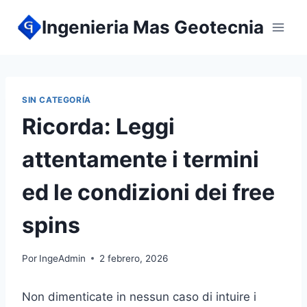
Ingenieria Mas Geotecnia
SIN CATEGORÍA
Ricorda: Leggi
attentamente i termini
ed le condizioni dei free
spins
Por
IngeAdmin
2 febrero, 2026
Non dimenticate in nessun caso di intuire i