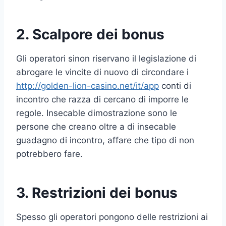
2. Scalpore dei bonus
Gli operatori sinon riservano il legislazione di
abrogare le vincite di nuovo di circondare i
http://golden-lion-casino.net/it/app
conti di
incontro che razza di cercano di imporre le
regole. Insecable dimostrazione sono le
persone che creano oltre a di insecable
guadagno di incontro, affare che tipo di non
potrebbero fare.
3. Restrizioni dei bonus
Spesso gli operatori pongono delle restrizioni ai