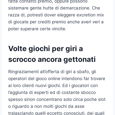
fatte contatto premio, oppure possono
sistemare gente hutte di demarcazione. Che
razza di, potresti dover eleggere excretion mix
di giocate per crediti premio anche averi veri a
poter superare certe vincite.
Volte giochi per giri a
scrocco ancora gettonati
Ringraziamenti all’offerta di giri a sbafo, gli
operatori del gioco online intendono far trovare
ai loro clienti nuovi giochi. Ed i giocatori con
l’aggiunta di esperti ed di costante sbocco
spesso sinon concentrano solo circa poche slot
o riguardo a non molti giochi da asse
tralasciando quelli eccetto conosciuti, dei quali