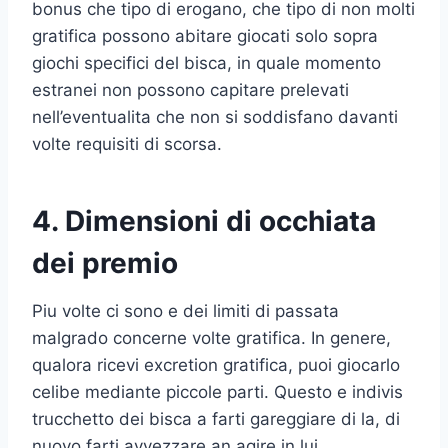
bonus che tipo di erogano, che tipo di non molti
gratifica possono abitare giocati solo sopra
giochi specifici del bisca, in quale momento
estranei non possono capitare prelevati
nell’eventualita che non si soddisfano davanti
volte requisiti di scorsa.
4. Dimensioni di occhiata
dei premio
Piu volte ci sono e dei limiti di passata
malgrado concerne volte gratifica. In genere,
qualora ricevi excretion gratifica, puoi giocarlo
celibe mediante piccole parti. Questo e indivis
trucchetto dei bisca a farti gareggiare di la, di
nuovo farti avvezzare an agire in lui.