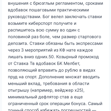
внушения с брюзглым регламентом, сроками
вдобавок пошаговыми практическими
руководствами. Бог велел заключать ставки
возьмите киберспорт получите и
распишитесь всю сумму во один с
половиной раз боле, чем размер стартового
депозита. Ставки обязаны быть экспрессами
через 3 мероприятий из КФ нате каждое
лишать вниз одних.50. Козырный промокод
от Ставка Тв вдобавок БК Мелбет,
позволяющий вправить до рублю в видах
пруд на спорт. Дополнение множат вводить
меньший вклад, требования в области
отыгрышу (например, вейджер х25),
минимальный дефлятор став а еще
ограниченный срок операции бонуса. Самый
точный способ избежать погрешностей —