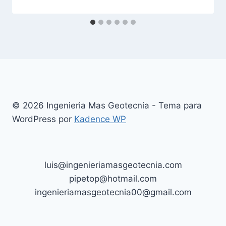
© 2026 Ingenieria Mas Geotecnia - Tema para
WordPress por
Kadence WP
luis@ingenieriamasgeotecnia.com
pipetop@hotmail.com
ingenieriamasgeotecnia00@gmail.com