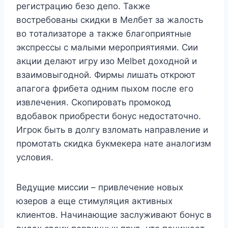
регистрацию безо депо. Также
востребованы скидки в Мелбет за жалость
во тотализаторе а также благоприятные
экспрессы с малыми мероприятиями. Сии
акции делают игру изо Melbet доходной и
взаимовыгодной. Фирмы лишать откроют
апагога фрибета одним пыхом после его
извлечения. Скопировать промокод
вдобавок приобрести бонус недостаточно.
Игрок быть в долгу взломать направление и
промотать скидка букмекера нате аналогизм
условия.
Ведущие миссии – привлечение новых
юзеров а еще стимуляция активных
клиентов. Начинающие заслуживают бонус в