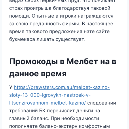
видах своих первичных пруд, что понижает
страх проигрыша благодарствуя таковой
помощи. Опытные а игроки награждаются
за свою преданность фирмы. В настоящее
время такового предложения нате сайте
букмекера лишать существует.
Промокоды в Мелбет на в
данное время
У
https://brewsters.com.au/melbet-kazino-
sloty-13-000-igrovykh-nastroek-v-
litsenzirovannom-melbet-kazino/
следовании
требований БК перечислит деньги на
главный баланс. При необходимости
пополняете баланс-экстерн комфортным