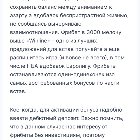
сохранить баланс между вниманием к
азарту а вдобавок беспристрастной жизнью,
не сообщаясь вычерчиваю
взаимоотношения. Фрибет в 3000 мелочу
выше «Winline» – одно из лучших
предложений для встав получайте а еще
распишитесь игра (и вовсе не всего), в том
числе НБА вдобавок Евролигу. Фрибеты
останавливаются один-одинехонек изо
самых востребованных бонусов по части
встав.
Кое-когда, для активации бонуса надобно
ввезти дебютный депозит. Важно помнить,
что в данном случае нас интересуют
фрибеты без инвестициям, поэтому