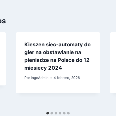
es
Kieszen siec-automaty do
gier na obstawianie na
pieniadze na Polsce do 12
miesiecy 2024
Por
IngeAdmin
4 febrero, 2026