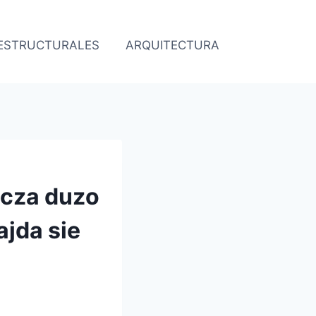
 ESTRUCTURALES
ARQUITECTURA
O
zcza duzo
ajda sie