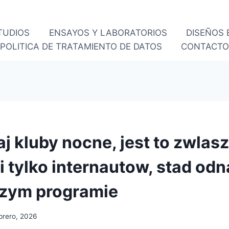
TUDIOS
ENSAYOS Y LABORATORIOS
DISEÑOS
POLITICA DE TRATAMIENTO DE DATOS
CONTACT
aj kluby nocne, jest to zwlas
i tylko internautow, stad odn
szym programie
brero, 2026