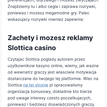
Znajdziemy tu i albo cegla i zaprawa rozrywki,
poniewaz i mozesz megamodne gry. Palec
wskazujacy rozrywki rowniez zapewnia:
Zachety i mozesz reklamy
Slottica casino
Czytajac Slottica poglady autorem przez
uzytkownikow kasyno online, wiemy, jak wazne
od wewnatrz graczy jest wlasciwie motywacja
dostarczane do twojego tej platformie. Wiec na
Slottica
na tej stronie
pl opracowalismy
organizacja bonusowy, dokladnie kto bierze
pod uwage interesy czesto poczatkujacych,
poniewaz i bedziesz doswiadczonych graczy.