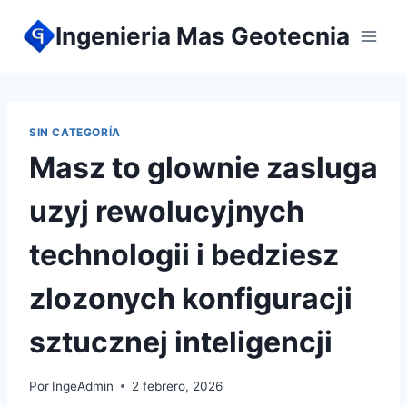
Ingenieria Mas Geotecnia
SIN CATEGORÍA
Masz to glownie zasluga
uzyj rewolucyjnych
technologii i bedziesz
zlozonych konfiguracji
sztucznej inteligencji
Por
IngeAdmin
2 febrero, 2026