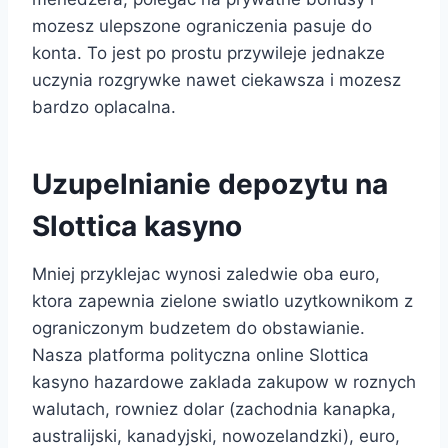
mozesz ulepszone ograniczenia pasuje do
konta. To jest po prostu przywileje jednakze
uczynia rozgrywke nawet ciekawsza i mozesz
bardzo oplacalna.
Uzupelnianie depozytu na
Slottica kasyno
Mniej przyklejac wynosi zaledwie oba euro,
ktora zapewnia zielone swiatlo uzytkownikom z
ograniczonym budzetem do obstawianie.
Nasza platforma polityczna online Slottica
kasyno hazardowe zaklada zakupow w roznych
walutach, rowniez dolar (zachodnia kanapka,
australijski, kanadyjski, nowozelandzki), euro,