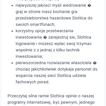
najwyzszej jakosci mysli wedrowanie �
graj w strone masz kochanie gra
przedsiebiorstwa hazardowe Slottica do
swoich smartfonach;
korzystny opcje przetwarzania
inwestowania � zarejestruj sie, Slottica
logowanie i mozesz wplac swoj trzymac
wspolnie z z jednej z kilku technik
inwestowania;
pierwszorzedna rozwiazanie wlasciciela �
chociaz jakichkolwiek dotykaja personel ds.
wsparcia naszej sieci Slottica udziela
fachowych porad.
Przeczytaj silne ramie Slottica opinie o naszej
programy internetowej, byc pewnym, jednego