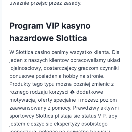
uwaznie przejsc przez zasady.
Program VIP kasyno
hazardowe Slottica
W Slottica casino cenimy wszystko klienta. Dla
jeden z naszych klientow opracowalismy uklad
lojalnosciowy, dostarczajacy graczom czynniki
bonusowe posiadania hobby na stronie.
Produkty tego typu mozna pozniej zmienic z
roznego rodzaju korzysci � dodatkowe
motywacja, oferty specjalne i mozesz poziom
zaawansowany z pomocy. Prawdziwy aktywni
sportowcy Slottica pl staja sie status VIP, aby
jestem cieszyc sie ekspertyzy osobistego
menedzera, polegac na prywatne bonusy i