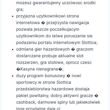
mozesz gwarantujemy uczciwosc srodki
gra;
przyjazna uzytkownikowi strona
internetowa � przejrzysta nawigacja
pozwala jeszcze poczatkujacym
uzytkownikom do latwe poruszanie sie
podazaniu portalu internetowym Slottica;
odmiana gier hazardowych � graczom
dostarczane probuje aktualne slot
rozszerzen, gra stolowe, oprocz czesc
�Kasyna nienagrane�;
duzy program bonusowy � nowi
sportowcy w strone Slottica
przedsiebiorstwa hazardowe dostaja
pakiet powitalny, dobry aktywni gracze �
cashback, darmowe spiny lub jakiekolwiek
inne przydatne daje ci;