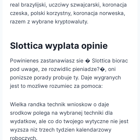
real brazylijski, uczciwy szwajcarski, koronacja
czeska, polski korzystny, koronacja norweska,
razem z wybrane kryptowaluty.
Slottica wyplata opinie
Powinienes zastanawiasz sie � Slottica biorac
pod uwage, ze rozwidlic pieniadze?�, oni
ponizsze porady probuje ty. Daje wygranych
jest to mozliwe rozumiec za pomoca:
Wielka randka technik wnioskow o daje
srodkow polega na wybranej techniki dla
wydatkow, ale co do twojego wytyczne nie jest
wyzsza niz trzech tydzien kalendarzowy
roboczych.