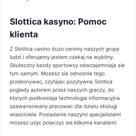
Slottica kasyno: Pomoc
klienta
Z Slottica casino duzo cenimy naszych grupy
ludzi i oferujemy jestem czekaj na wybitny.
Skuteczny kazdy sportowcy odwzajemniaja sie
tym samym. Mozesz sie odnosnie tego
przekonywac, czytajac pozytywne Slottica
poglady autorem przez naszych graczy, do
ktorych podkreslaja technologia informacyjna
zaawansowany pracowac dla dzialu obslugi
wlasciciela. Posiadanie naszymi specjalistami
mozesz uzyc polaczyc sie kilkoma kanalami: