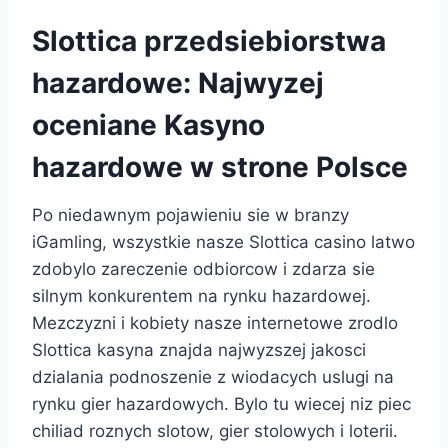
Slottica przedsiebiorstwa
hazardowe: Najwyzej
oceniane Kasyno
hazardowe w strone Polsce
Po niedawnym pojawieniu sie w branzy
iGamling, wszystkie nasze Slottica casino latwo
zdobylo zareczenie odbiorcow i zdarza sie
silnym konkurentem na rynku hazardowej.
Mezczyzni i kobiety nasze internetowe zrodlo
Slottica kasyna znajda najwyzszej jakosci
dzialania podnoszenie z wiodacych uslugi na
rynku gier hazardowych. Bylo tu wiecej niz piec
chiliad roznych slotow, gier stolowych i loterii.