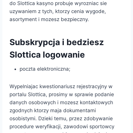
do Slottica kasyno probuje wyrozniac sie
uzywaniem z tych, ktorzy cenia wygode,
asortyment i mozesz bezpieczny.
Subskrypcja i bedziesz
Slottica logowanie
poczta elektroniczna;
Wypelniajac kwestionariusz rejestracyjny w
portalu Slottica, prosimy w sprawie podanie
danych osobowych i mozesz kontaktowych
zgodnych ktorzy maja dokumentami
osobistymi. Dzieki temu, przez zdobywanie
procedure weryfikacji, zawodowi sportowcy