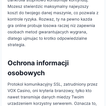
Mozesz stwierdzic maksymalny najwyzszy
koszt do twojego danej maszynie, co pozwala z
kontrole ryzyka. Rozwaz, ty na pewno kazda
gra online probuje losowa raczej niz zapewnia
osobach metod gwarantujacych wygrana,
dlatego ujmujac to krotko odpowiedzialne
strategia.
Ochrona informacji
osobowych
Protokol komunikacyjny SSL, zatrudniony przez
VOX Casino, oni kryteria branzowy, tylko kto
nawet transmisje danych miedzy Twoim
urzadzeniem korzystny serwerem. Oznacza to,