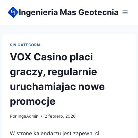
Ingenieria Mas Geotecnia
SIN CATEGORÍA
VOX Casino placi
graczy, regularnie
uruchamiajac nowe
promocje
Por
IngeAdmin
2 febrero, 2026
W strone kalendarzu jest zapewni ci