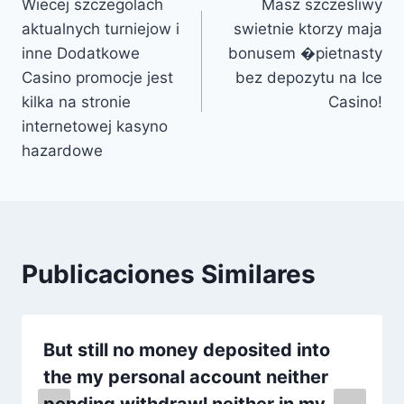
Wiecej szczegolach
Masz szczesliwy
aktualnych turniejow i
swietnie ktorzy maja
inne Dodatkowe
bonusem �pietnasty
Casino promocje jest
bez depozytu na Ice
kilka na stronie
Casino!
internetowej kasyno
hazardowe
Publicaciones Similares
But still no money deposited into
the my personal account neither
pending withdrawl neither in my