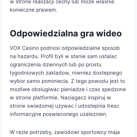
w strone realizacji cechy lub moze wlasnie
konieczne prawem.
Odpowiedzialna gra wideo
VOX Casino podnosi odpowiedzialne sposob
na hazardu. Profil byli w stanie sam ustalac
ograniczenia dziennych lub po prostu
tygodniowych zakladow, rowniez dostepnego
wybor samo pominiecia. Z tego powodu jest to
mozliwe obslugiwac pieniadze i czas spedzone
w strone platformie. Naciagacz inspiruj w
strone swiadomej uzywac i udostepnia tresc
informacyjne poswieconego uzaleznien.
W razie potrzeby, zawodowi sportowcy maja