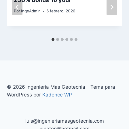
Por
IngeAdmin
6 febrero, 2026
© 2026 Ingenieria Mas Geotecnia - Tema para
WordPress por
Kadence WP
luis@ingenieriamasgeotecnia.com
pipetop@hotmail.com