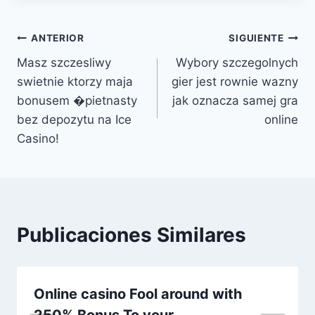
ANTERIOR
SIGUIENTE
Masz szczesliwy
Wybory szczegolnych
swietnie ktorzy maja
gier jest rownie wazny
bonusem �pietnasty
jak oznacza samej gra
bez depozytu na Ice
online
Casino!
Publicaciones Similares
Online casino Fool around with
250% Bonus To your