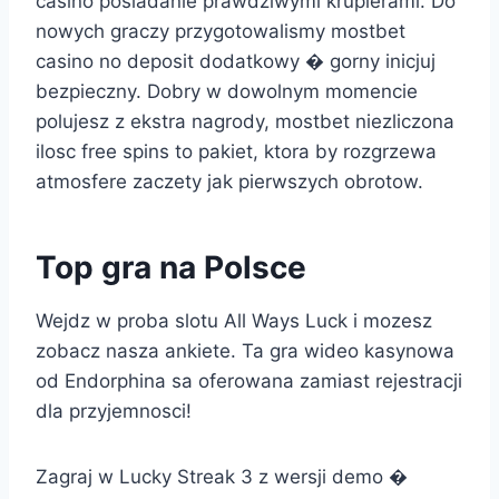
casino posiadanie prawdziwymi krupierami. Do
nowych graczy przygotowalismy mostbet
casino no deposit dodatkowy � gorny inicjuj
bezpieczny. Dobry w dowolnym momencie
polujesz z ekstra nagrody, mostbet niezliczona
ilosc free spins to pakiet, ktora by rozgrzewa
atmosfere zaczety jak pierwszych obrotow.
Top gra na Polsce
Wejdz w proba slotu All Ways Luck i mozesz
zobacz nasza ankiete. Ta gra wideo kasynowa
od Endorphina sa oferowana zamiast rejestracji
dla przyjemnosci!
Zagraj w Lucky Streak 3 z wersji demo �