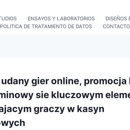
TUDIOS
ENSAYOS Y LABORATORIOS
DISEÑOS
POLITICA DE TRATAMIENTO DE DATOS
CONTACT
 udany gier online, promocja
rminowy sie kluczowym ele
ajacym graczy w kasyn
owych