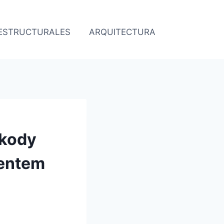
 ESTRUCTURALES
ARQUITECTURA
O
 kody
mentem