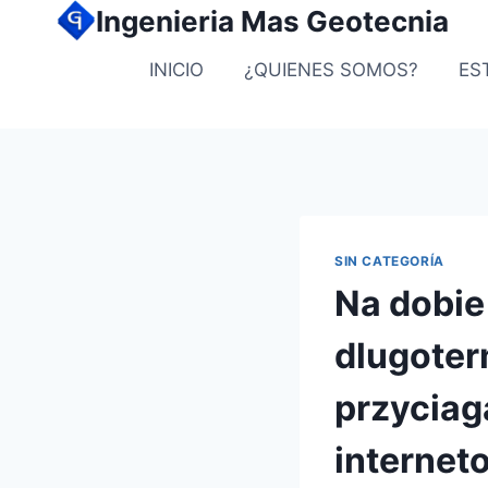
Ingenieria Mas Geotecnia
INICIO
¿QUIENES SOMOS?
ES
SIN CATEGORÍA
Na dobie
dlugote
przyciag
internet