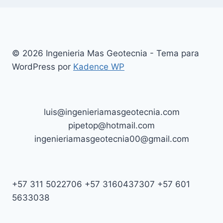
© 2026 Ingenieria Mas Geotecnia - Tema para
WordPress por
Kadence WP
luis@ingenieriamasgeotecnia.com
pipetop@hotmail.com
ingenieriamasgeotecnia00@gmail.com
+57 311 5022706 +57 3160437307 +57 601
5633038