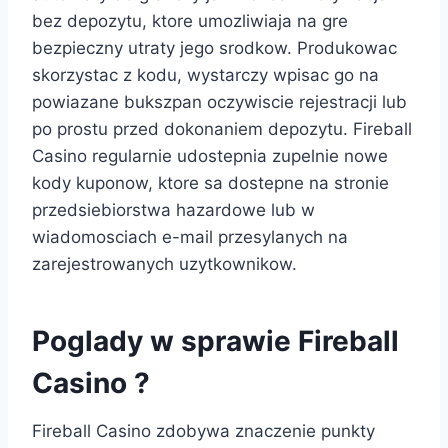
bez depozytu, ktore umozliwiaja na gre
bezpieczny utraty jego srodkow. Produkowac
skorzystac z kodu, wystarczy wpisac go na
powiazane bukszpan oczywiscie rejestracji lub
po prostu przed dokonaniem depozytu. Fireball
Casino regularnie udostepnia zupelnie nowe
kody kuponow, ktore sa dostepne na stronie
przedsiebiorstwa hazardowe lub w
wiadomosciach e-mail przesylanych na
zarejestrowanych uzytkownikow.
Poglady w sprawie Fireball
Casino ?
Fireball Casino zdobywa znaczenie punkty