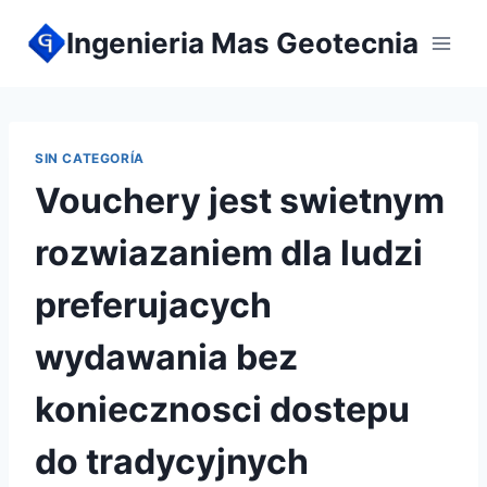
Ingenieria Mas Geotecnia
SIN CATEGORÍA
Vouchery jest swietnym
rozwiazaniem dla ludzi
preferujacych
wydawania bez
koniecznosci dostepu
do tradycyjnych