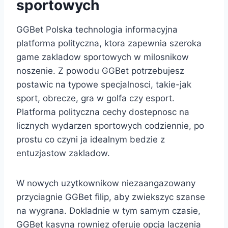
sportowych
GGBet Polska technologia informacyjna
platforma polityczna, ktora zapewnia szeroka
game zakladow sportowych w milosnikow
noszenie. Z powodu GGBet potrzebujesz
postawic na typowe specjalnosci, takie-jak
sport, obrecze, gra w golfa czy esport.
Platforma polityczna cechy dostepnosc na
licznych wydarzen sportowych codziennie, po
prostu co czyni ja idealnym bedzie z
entuzjastow zakladow.
W nowych uzytkownikow niezaangazowany
przyciagnie GGBet filip, aby zwiekszyc szanse
na wygrana. Dokladnie w tym samym czasie,
GGBet kasyna rowniez oferuje opcja laczenia