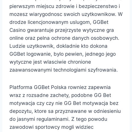
pierwszym miejscu zdrowie i bezpieczenstwo i
mozesz wiarygodnosc swoich uzytkownikow. W
drodze licencjonowanym uslugom, GGBet
Casino gwarantuje przejrzyste wytyczne gra
online oraz pelna ochrone danych osobowych.
Ludzie uzytkownik, dokladnie kto dokona
GGBet logowanie, bylo pewien, jednego jego
wytyczne jest wlasciwie chronione
zaawansowanymi technologiami szyfrowania.
Platforma GGBet Polska rowniez zapewnia
wraz z rozsadne zachety, podobne GG Bet
motywacja czy czy nie GG Bet motywacja bez
depozytu, ktore sa przyznawane w odniesieniu
do jasnymi regulaminami. Z tego powodu
zawodowi sportowcy mogli widziec