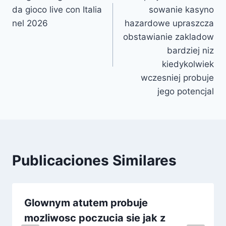
da gioco live con Italia
sowanie kasyno
nel 2026
hazardowe upraszcza
obstawianie zakladow
bardziej niz
kiedykolwiek
wczesniej probuje
jego potencjal
Publicaciones Similares
Glownym atutem probuje
mozliwosc poczucia sie jak z