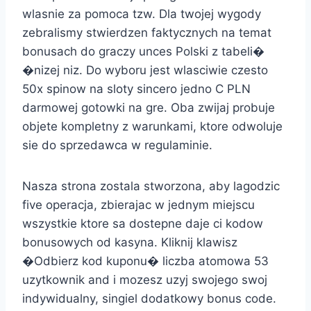
wlasnie za pomoca tzw. Dla twojej wygody
zebralismy stwierdzen faktycznych na temat
bonusach do graczy unces Polski z tabeli�
�nizej niz. Do wyboru jest wlasciwie czesto
50x spinow na sloty sincero jedno C PLN
darmowej gotowki na gre. Oba zwijaj probuje
objete kompletny z warunkami, ktore odwoluje
sie do sprzedawca w regulaminie.
Nasza strona zostala stworzona, aby lagodzic
five operacja, zbierajac w jednym miejscu
wszystkie ktore sa dostepne daje ci kodow
bonusowych od kasyna. Kliknij klawisz
�Odbierz kod kuponu� liczba atomowa 53
uzytkownik and i mozesz uzyj swojego swoj
indywidualny, singiel dodatkowy bonus code.