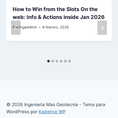
How to Win from the Slots On the
web: Info & Actions inside Jan 2026
Por
IngeAdmin
8 febrero, 2026
© 2026 Ingenieria Mas Geotecnia - Tema para
WordPress por
Kadence WP