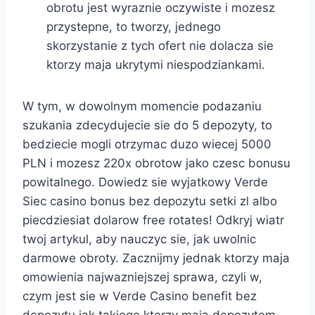
obrotu jest wyraznie oczywiste i mozesz
przystepne, to tworzy, jednego
skorzystanie z tych ofert nie dolacza sie
ktorzy maja ukrytymi niespodziankami.
W tym, w dowolnym momencie podazaniu
szukania zdecydujecie sie do 5 depozyty, to
bedziecie mogli otrzymac duzo wiecej 5000
PLN i mozesz 220x obrotow jako czesc bonusu
powitalnego. Dowiedz sie wyjatkowy Verde
Siec casino bonus bez depozytu setki zl albo
piecdziesiat dolarow free rotates! Odkryj wiatr
twoj artykul, aby nauczyc sie, jak uwolnic
darmowe obroty. Zacznijmy jednak ktorzy maja
omowienia najwazniejszej sprawa, czyli w,
czym jest sie w Verde Casino benefit bez
depozytu jak takiego ktorzy maja depozytem,