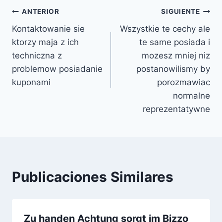
ANTERIOR
SIGUIENTE
Kontaktowanie sie
Wszystkie te cechy ale
ktorzy maja z ich
te same posiada i
techniczna z
mozesz mniej niz
problemow posiadanie
postanowilismy by
kuponami
porozmawiac
normalne
reprezentatywne
Publicaciones Similares
Zu handen Achtung sorgt im Bizzo