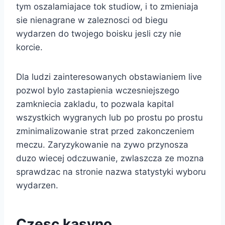
tym oszalamiajace tok studiow, i to zmieniaja
sie nienagrane w zaleznosci od biegu
wydarzen do twojego boisku jesli czy nie
korcie.
Dla ludzi zainteresowanych obstawianiem live
pozwol bylo zastapienia wczesniejszego
zamkniecia zakladu, to pozwala kapital
wszystkich wygranych lub po prostu po prostu
zminimalizowanie strat przed zakonczeniem
meczu. Zaryzykowanie na zywo przynosza
duzo wiecej odczuwanie, zwlaszcza ze mozna
sprawdzac na stronie nazwa statystyki wyboru
wydarzen.
Czesc kasyno