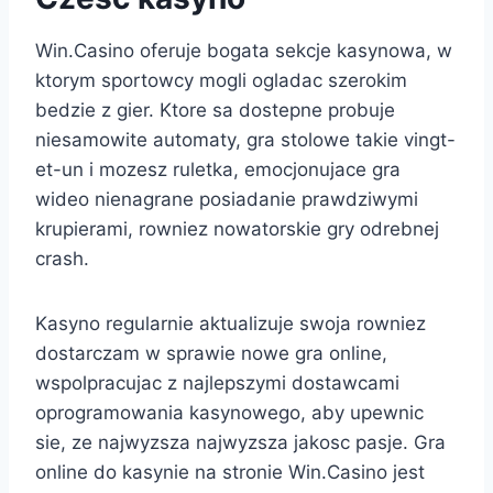
Win.Casino oferuje bogata sekcje kasynowa, w
ktorym sportowcy mogli ogladac szerokim
bedzie z gier. Ktore sa dostepne probuje
niesamowite automaty, gra stolowe takie vingt-
et-un i mozesz ruletka, emocjonujace gra
wideo nienagrane posiadanie prawdziwymi
krupierami, rowniez nowatorskie gry odrebnej
crash.
Kasyno regularnie aktualizuje swoja rowniez
dostarczam w sprawie nowe gra online,
wspolpracujac z najlepszymi dostawcami
oprogramowania kasynowego, aby upewnic
sie, ze najwyzsza najwyzsza jakosc pasje. Gra
online do kasynie na stronie Win.Casino jest