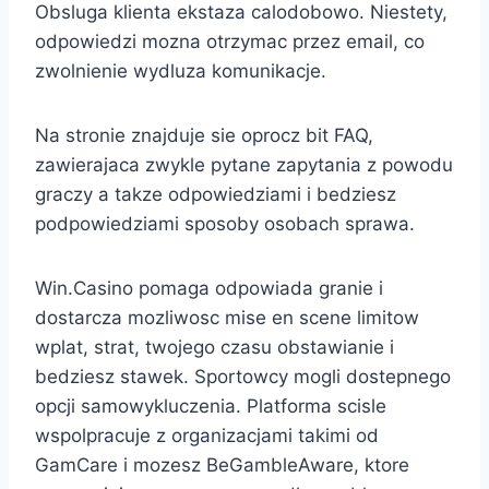
Obsluga klienta ekstaza calodobowo. Niestety,
odpowiedzi mozna otrzymac przez email, co
zwolnienie wydluza komunikacje.
Na stronie znajduje sie oprocz bit FAQ,
zawierajaca zwykle pytane zapytania z powodu
graczy a takze odpowiedziami i bedziesz
podpowiedziami sposoby osobach sprawa.
Win.Casino pomaga odpowiada granie i
dostarcza mozliwosc mise en scene limitow
wplat, strat, twojego czasu obstawianie i
bedziesz stawek. Sportowcy mogli dostepnego
opcji samowykluczenia. Platforma scisle
wspolpracuje z organizacjami takimi od
GamCare i mozesz BeGambleAware, ktore