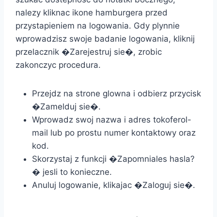
nalezy kliknac ikone hamburgera przed
przystapieniem na logowania. Gdy plynnie
wprowadzisz swoje badanie logowania, kliknij
przelacznik �Zarejestruj sie�, zrobic
zakonczyc procedura.
Przejdz na strone glowna i odbierz przycisk
�Zamelduj sie�.
Wprowadz swoj nazwa i adres tokoferol-
mail lub po prostu numer kontaktowy oraz
kod.
Skorzystaj z funkcji �Zapomniales hasla?
� jesli to konieczne.
Anuluj logowanie, klikajac �Zaloguj sie�.