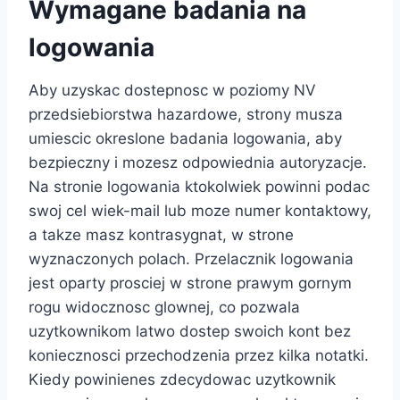
Wymagane badania na
logowania
Aby uzyskac dostepnosc w poziomy NV
przedsiebiorstwa hazardowe, strony musza
umiescic okreslone badania logowania, aby
bezpieczny i mozesz odpowiednia autoryzacje.
Na stronie logowania ktokolwiek powinni podac
swoj cel wiek-mail lub moze numer kontaktowy,
a takze masz kontrasygnat, w strone
wyznaczonych polach. Przelacznik logowania
jest oparty prosciej w strone prawym gornym
rogu widocznosc glownej, co pozwala
uzytkownikom latwo dostep swoich kont bez
koniecznosci przechodzenia przez kilka notatki.
Kiedy powinienes zdecydowac uzytkownik