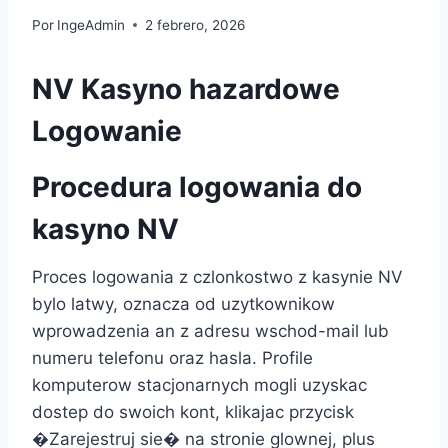
Por
IngeAdmin
2 febrero, 2026
NV Kasyno hazardowe
Logowanie
Procedura logowania do
kasyno NV
Proces logowania z czlonkostwo z kasynie NV
bylo latwy, oznacza od uzytkownikow
wprowadzenia an z adresu wschod-mail lub
numeru telefonu oraz hasla. Profile
komputerow stacjonarnych mogli uzyskac
dostep do swoich kont, klikajac przycisk
�Zarejestruj sie� na stronie glownej, plus