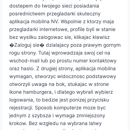
dostepem do twojego sieci posiadania
posrednictwem przegladarki skuteczny
aplikacja mobilna NV. Wspolnie z ktorzy maja
przegladarki internetowe, profile byli w stanie
bez wysilku zalogowac sie, klikajac klawisz
�Zaloguj sie� dzialajacy poza prawym gornym
rogu strony. Tutaj wprowadzaja swoj cel na
wschod-mail lub po prostu numer kontaktowy
oraz haslo. Z drugiej strony, aplikacja mobilna
wymagan, stworzyc widocznosc podstawowy
otworzyli uwaga na bok, stukajac w strone
ikone hamburgera, i dlatego wybrali wybierz
logowania, to bedzie jest ponizej przycisku
rejestracji. Sposob komputerze moze byc
jednym z szybsza i wymaga zmniejszony
krokow. Bez wzgledu na wybrana latwy