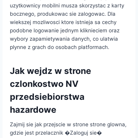
uzytkownicy mobilni musza skorzystac z karty
bocznego, produkowac sie zalogowac. Dla
wiekszej mozliwosci ktore istnieja sa cechy
podobne logowanie jednym kliknieciem oraz
wybory zapamietywania danych, co ulatwia
plynne z grach do osobach platformach.
Jak wejdz w strone
czlonkostwo NV
przedsiebiorstwa
hazardowe
Zajmij sie jak przejscie w strone strone glowna,
gdzie jest przelacznik �Zaloguj sie�