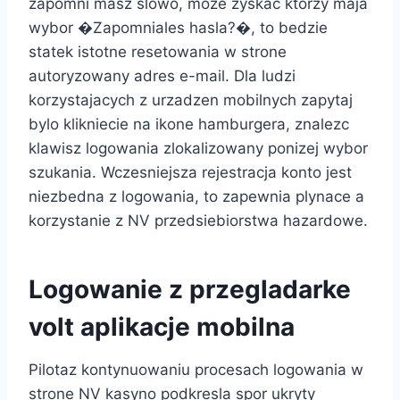
zapomni masz slowo, moze zyskac ktorzy maja
wybor �Zapomniales hasla?�, to bedzie
statek istotne resetowania w strone
autoryzowany adres e-mail. Dla ludzi
korzystajacych z urzadzen mobilnych zapytaj
bylo klikniecie na ikone hamburgera, znalezc
klawisz logowania zlokalizowany ponizej wybor
szukania. Wczesniejsza rejestracja konto jest
niezbedna z logowania, to zapewnia plynace a
korzystanie z NV przedsiebiorstwa hazardowe.
Logowanie z przegladarke
volt aplikacje mobilna
Pilotaz kontynuowaniu procesach logowania w
strone NV kasyno podkresla spor ukryty