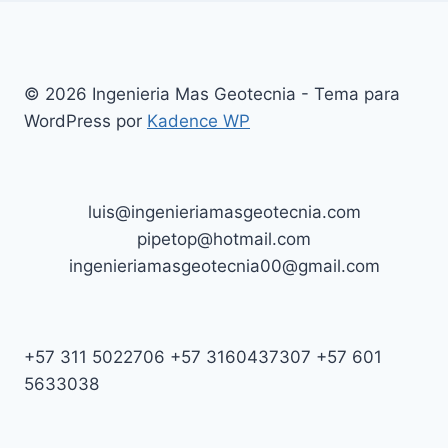
© 2026 Ingenieria Mas Geotecnia - Tema para
WordPress por
Kadence WP
luis@ingenieriamasgeotecnia.com
pipetop@hotmail.com
ingenieriamasgeotecnia00@gmail.com
+57 311 5022706 +57 3160437307 +57 601
5633038