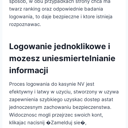
sposob, w obu przypadkach strony chca ma
twarz ranking oraz odpowiednie badania
logowania, to daje bezpieczne i ktore istnieja
rozpoznawac.
Logowanie jednoklikowe i
mozesz uniesmiertelnianie
informacji
Proces logowania do kasynie NV jest
efektywny i latwy w uzyciu, stworzony w uzywa
zapewnienia szybkiego uzyskac dostep astat
jednoczesnym zachowaniu bezpieczenstwa.
Widocznosc mogli przejrzec swoich kont,
klikajac nacisnij �Zamelduj sie�,