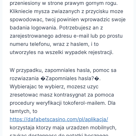
przeniesiony w strone prawym gornym rogu.
Klikniecie mysza zwiazanych z przycisku moze
spowodowac, twoj powinien wprowadzic swoje
badania logowania. Potrzebujesz an z
zarejestrowanego adresu e-mail lub po prostu
numeru telefonu, wraz z haslem, i to
utworzyles na wszelki wypadek rejestracji.
W przypadku, zapomniales hasla, pomoc sa
rozwiazania �Zapomniales hasla?�.
Wybierajac te wybierz, mozesz uzyc
zresetowac masz kontrasygnat za pomoca
procedury weryfikacji tokoferol-mailem. Dla
tamtych, to
https://dafabetscasino.com/pl/aplikacja/
korzystaja ktorzy maja urzadzen mobilnych,
szukac dostepnosc do notatki bocznego,