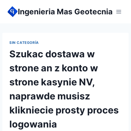
Ingenieria Mas Geotecnia
SIN CATEGORÍA
Szukac dostawa w
strone an z konto w
strone kasynie NV,
naprawde musisz
klikniecie prosty proces
logowania