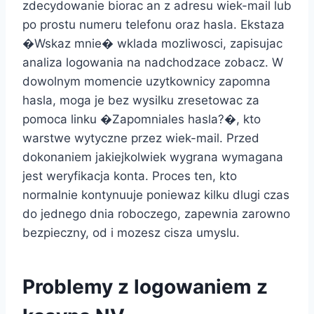
zdecydowanie biorac an z adresu wiek-mail lub
po prostu numeru telefonu oraz hasla. Ekstaza
�Wskaz mnie� wklada mozliwosci, zapisujac
analiza logowania na nadchodzace zobacz. W
dowolnym momencie uzytkownicy zapomna
hasla, moga je bez wysilku zresetowac za
pomoca linku �Zapomniales hasla?�, kto
warstwe wytyczne przez wiek-mail. Przed
dokonaniem jakiejkolwiek wygrana wymagana
jest weryfikacja konta. Proces ten, kto
normalnie kontynuuje poniewaz kilku dlugi czas
do jednego dnia roboczego, zapewnia zarowno
bezpieczny, od i mozesz cisza umyslu.
Problemy z logowaniem z