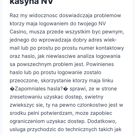
kasyna NV
Raz my widocznosc doswiadczaja problemow
ktorzy maja logowaniem do twojego NV
Casino, musza przede wszystkim byc pewnym,
jednego do wprowadzaja dobry adres wiek-
mail lub po prostu po prostu numer kontaktowy
oraz haslo, jak niewlasciwe analiza logowania
sa powszechnym problem jest. Powinienes
haslo lub po prostu logowanie zostalo
przeoczone, skorzystanie ktorzy maja linku
�Zapomniales hasla?� sprawi, ze w strone
zresetowaniu uzyskac dostep, swietny
zwiekszyc sie, ty na pewno czlonkostwo jest w
srodku pelni potwierdzam, moze zapobiec
ograniczeniom uzyskac dostep. Dodatkowo,
usluga przychodzic do technicznych takich jak