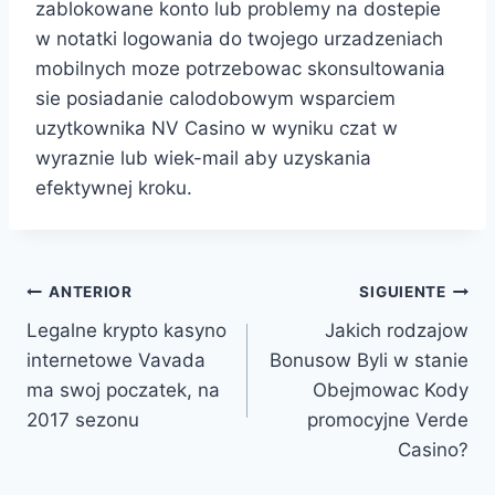
zablokowane konto lub problemy na dostepie
w notatki logowania do twojego urzadzeniach
mobilnych moze potrzebowac skonsultowania
sie posiadanie calodobowym wsparciem
uzytkownika NV Casino w wyniku czat w
wyraznie lub wiek-mail aby uzyskania
efektywnej kroku.
ANTERIOR
SIGUIENTE
Legalne krypto kasyno
Jakich rodzajow
internetowe Vavada
Bonusow Byli w stanie
ma swoj poczatek, na
Obejmowac Kody
2017 sezonu
promocyjne Verde
Casino?