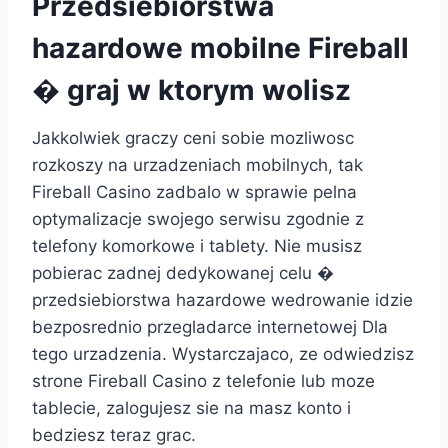
Przedsiebiorstwa
hazardowe mobilne Fireball
� graj w ktorym wolisz
Jakkolwiek graczy ceni sobie mozliwosc
rozkoszy na urzadzeniach mobilnych, tak
Fireball Casino zadbalo w sprawie pelna
optymalizacje swojego serwisu zgodnie z
telefony komorkowe i tablety. Nie musisz
pobierac zadnej dedykowanej celu �
przedsiebiorstwa hazardowe wedrowanie idzie
bezposrednio przegladarce internetowej Dla
tego urzadzenia. Wystarczajaco, ze odwiedzisz
strone Fireball Casino z telefonie lub moze
tablecie, zalogujesz sie na masz konto i
bedziesz teraz grac.