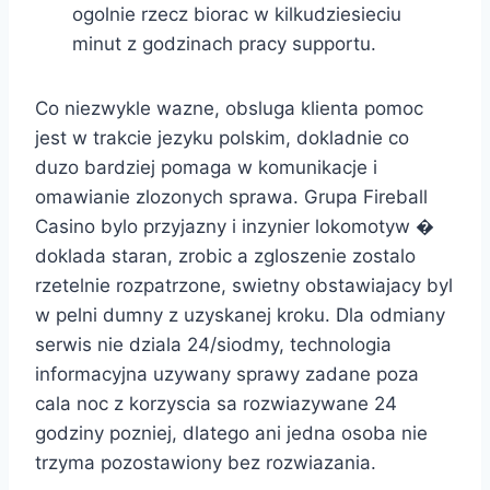
ogolnie rzecz biorac w kilkudziesieciu
minut z godzinach pracy supportu.
Co niezwykle wazne, obsluga klienta pomoc
jest w trakcie jezyku polskim, dokladnie co
duzo bardziej pomaga w komunikacje i
omawianie zlozonych sprawa. Grupa Fireball
Casino bylo przyjazny i inzynier lokomotyw �
doklada staran, zrobic a zgloszenie zostalo
rzetelnie rozpatrzone, swietny obstawiajacy byl
w pelni dumny z uzyskanej kroku. Dla odmiany
serwis nie dziala 24/siodmy, technologia
informacyjna uzywany sprawy zadane poza
cala noc z korzyscia sa rozwiazywane 24
godziny pozniej, dlatego ani jedna osoba nie
trzyma pozostawiony bez rozwiazania.