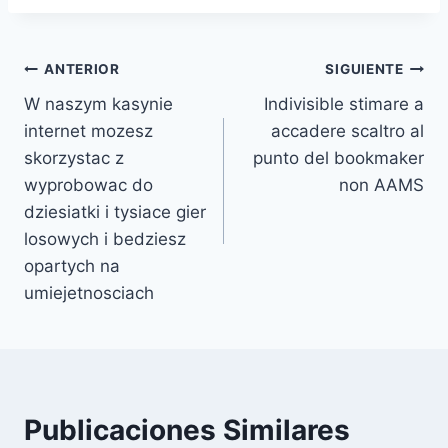
ANTERIOR
SIGUIENTE
W naszym kasynie
Indivisible stimare a
internet mozesz
accadere scaltro al
skorzystac z
punto del bookmaker
wyprobowac do
non AAMS
dziesiatki i tysiace gier
losowych i bedziesz
opartych na
umiejetnosciach
Publicaciones Similares