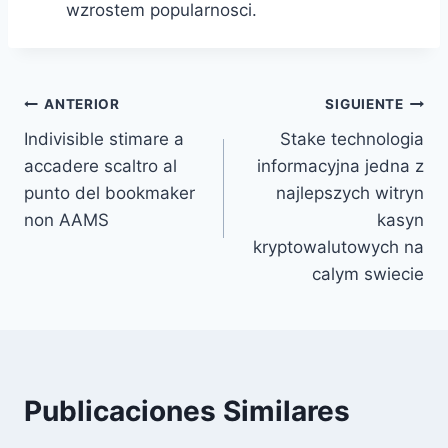
wzrostem popularnosci.
ANTERIOR
SIGUIENTE
Indivisible stimare a
Stake technologia
accadere scaltro al
informacyjna jedna z
punto del bookmaker
najlepszych witryn
non AAMS
kasyn
kryptowalutowych na
calym swiecie
Publicaciones Similares