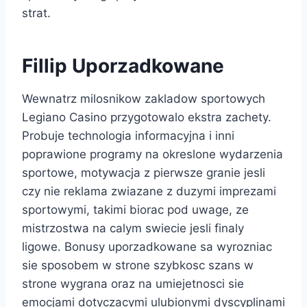
strat.
Fillip Uporzadkowane
Wewnatrz milosnikow zakladow sportowych
Legiano Casino przygotowalo ekstra zachety.
Probuje technologia informacyjna i inni
poprawione programy na okreslone wydarzenia
sportowe, motywacja z pierwsze granie jesli
czy nie reklama zwiazane z duzymi imprezami
sportowymi, takimi biorac pod uwage, ze
mistrzostwa na calym swiecie jesli finaly
ligowe. Bonusy uporzadkowane sa wyrozniac
sie sposobem w strone szybkosc szans w
strone wygrana oraz na umiejetnosci sie
emocjami dotyczacymi ulubionymi dyscyplinami