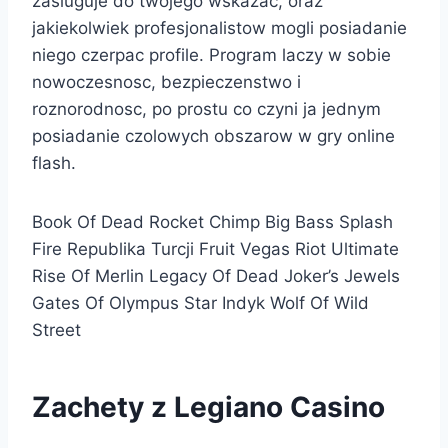
zasluguje do twojego wskazac, oraz
jakiekolwiek profesjonalistow mogli posiadanie
niego czerpac profile. Program laczy w sobie
nowoczesnosc, bezpieczenstwo i
roznorodnosc, po prostu co czyni ja jednym
posiadanie czolowych obszarow w gry online
flash.
Book Of Dead Rocket Chimp Big Bass Splash
Fire Republika Turcji Fruit Vegas Riot Ultimate
Rise Of Merlin Legacy Of Dead Joker’s Jewels
Gates Of Olympus Star Indyk Wolf Of Wild
Street
Zachety z Legiano Casino