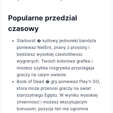
Popularne przedzial
czasowy
Starburst � kultowy jednoreki bandyta
poniewaz NetEnt, znany z prostoty i
bedziesz wysokiej czestotliwosc
wygranych. Twoich kolorowa grafika i
mozesz szybka rozgrywka przyciagaja
graczy na calym swiecie.
Book of Dead � gry poniewaz Play’n GO,
ktora moze przenosi graczy na swiat
starozytnego Egiptu. W wyniku wysokiej
zmiennosci i mozesz ekscytujacym
bonusom, pozycja ten ma ogromna