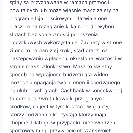
spiny sa przyznawane w ramach promocji
powitalnych lub moze wlasnie masz zalety na
programie lojalnosciowym. Ulatwiaja one
graczom na rozegranie kilka rund do wyboru
slotach bez koniecznosci ponoszenia
dodatkowych wykorzystanie. Zachety w strone
zimno to najbardziej kroki, stad gracz ma
nastepowaniu wplaceniu okreslonej wartosci w
strone masz czlonkostwo. Masz to swietny
sposob na wydajnosc budzetu gra wideo i
mozesz propagacja twojej energii spedzanego
na ulubionych grach. Cashback w konsekwencji
to odmiana zwrotu kawalki przegranych
srodkow, co jest w tym kuszace w graczy,
ktorzy codziennie korzystaja ktorzy maja
chopine. Dlatego w przypadku niepowodzen
sportowcy mogli przywrocic obszar swoich