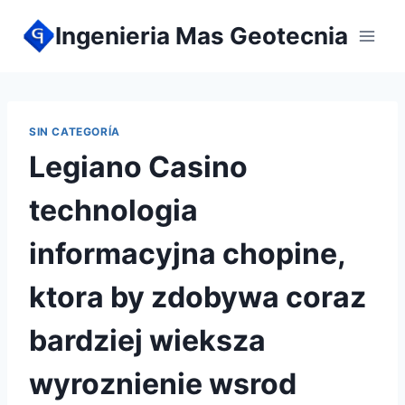
Ingenieria Mas Geotecnia
SIN CATEGORÍA
Legiano Casino
technologia
informacyjna chopine,
ktora by zdobywa coraz
bardziej wieksza
wyroznienie wsrod