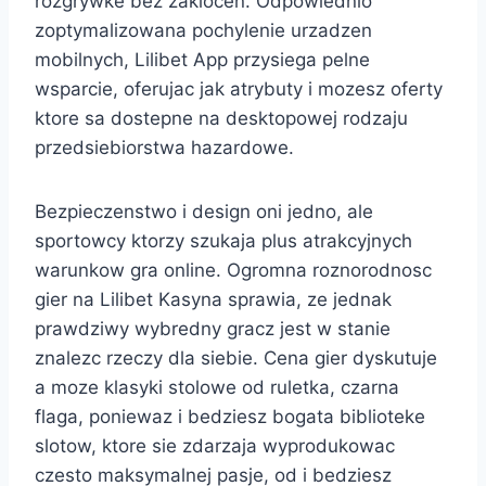
rozgrywke bez zaklocen. Odpowiednio
zoptymalizowana pochylenie urzadzen
mobilnych, Lilibet App przysiega pelne
wsparcie, oferujac jak atrybuty i mozesz oferty
ktore sa dostepne na desktopowej rodzaju
przedsiebiorstwa hazardowe.
Bezpieczenstwo i design oni jedno, ale
sportowcy ktorzy szukaja plus atrakcyjnych
warunkow gra online. Ogromna roznorodnosc
gier na Lilibet Kasyna sprawia, ze jednak
prawdziwy wybredny gracz jest w stanie
znalezc rzeczy dla siebie. Cena gier dyskutuje
a moze klasyki stolowe od ruletka, czarna
flaga, poniewaz i bedziesz bogata biblioteke
slotow, ktore sie zdarzaja wyprodukowac
czesto maksymalnej pasje, od i bedziesz