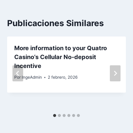
Publicaciones Similares
More information to your Quatro
Casino’s Cellular No-deposit
Incentive
Por
IngeAdmin
2 febrero, 2026