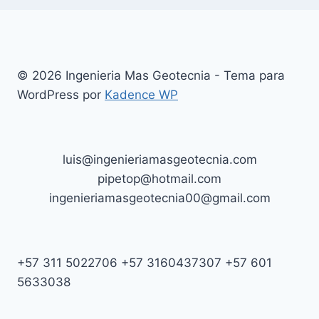
© 2026 Ingenieria Mas Geotecnia - Tema para
WordPress por
Kadence WP
luis@ingenieriamasgeotecnia.com
pipetop@hotmail.com
ingenieriamasgeotecnia00@gmail.com
+57 311 5022706 +57 3160437307 +57 601
5633038