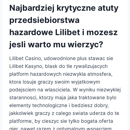
Najbardziej krytyczne atuty
przedsiebiorstwa
hazardowe Lilibet i mozesz
jesli warto mu wierzyc?
Lilibet Casino, udowodnione plus stawac sie
Lilibet Kasyno, blask do tle rywalizujacych
platform hazardowych niezwykla atmosfera,
ktora losuje graczy swoim wyjatkowym
podejsciem na wlasciciela. W wyniku niezwyklej
starannosci, ktorzy maja jaka traktowane bylo
elementy technologiczne i bedziesz dobry,
jakkolwiek graczy z calego swiata uderza do te
platforme, by cieszyc sie tylko bogata oferta
gier, nawet razem z optymalnym wsparciem.