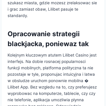
szukasz miasta, gdzie mozesz zrelaksowac sie
i grac zamiast obaw, Lilibet pasuje te
standardy.
Opracowanie strategii
blackjacka, poniewaz tak
Kolejnym kluczowym atutem Lilibet Casino jest
interfejs. Na dobie rosnacej popularnosci
funkcji mobilnych, platforma polityczna ta nie
pozostaje w tyle, proponujac intuicyjna i latwa
w obsludze uruchom ponownie mobilna �
Lilibet App. Bez wzgledu na to, czy preferujesz
wyprobowac na komputerze, tablecie, czy czy
nie telefonie, aplikacja umozliwia plynna