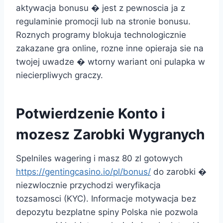
aktywacja bonusu � jest z pewnoscia ja z
regulaminie promocji lub na stronie bonusu.
Roznych programy blokuja technologicznie
zakazane gra online, rozne inne opieraja sie na
twojej uwadze � wtorny wariant oni pulapka w
niecierpliwych graczy.
Potwierdzenie Konto i
mozesz Zarobki Wygranych
Spelniles wagering i masz 80 zl gotowych
https://gentingcasino.io/pl/bonus/
do zarobki �
niezwlocznie przychodzi weryfikacja
tozsamosci (KYC). Informacje motywacja bez
depozytu bezplatne spiny Polska nie pozwola