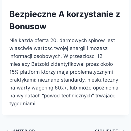
Bezpieczne A korzystanie z
Bonusow
Nie kazda oferta 20. darmowych spinow jest
wlasciwie wartosc twojej energii i mozesz
informacji osobowych. W przeszlosci 12
miesiecy Betzoid zidentyfikowal przez okolo
15% platform ktorzy maja problematycznymi
praktykami: nieznane standardy, nieskuteczny
na warty wagering 60x+, lub moze opoznienia
na wyplatach “powod technicznych” trwajace
tygodniami.