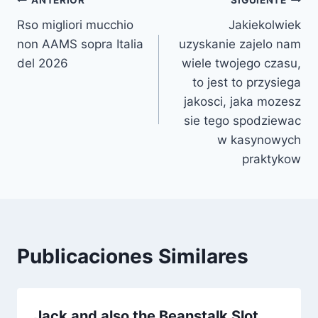
ANTERIOR
SIGUIENTE
Rso migliori mucchio
Jakiekolwiek
non AAMS sopra Italia
uzyskanie zajelo nam
del 2026
wiele twojego czasu,
to jest to przysiega
jakosci, jaka mozesz
sie tego spodziewac
w kasynowych
praktykow
Publicaciones Similares
Jack and also the Beanstalk Slot