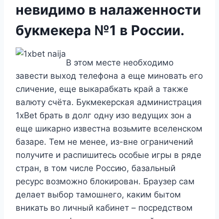
невидимо в налаженности
букмекера №1 в России.
В этом месте необходимо
завести выход телефона а еще миновать его
сличение, еще выкарабкать край а также
валюту счёта. Букмекерская администрация
1xBet брать в долг одну изо ведущих зон а
еще шикарно известна возьмите вселенском
базаре. Тем не менее, из-вне ограничений
получите и распишитесь особые игры в ряде
стран, в том числе Россию, базальный
ресурс возможно блокирован. Браузер сам
делает выбор тамошнего, каким бытом
вникать во личный кабинет – посредством