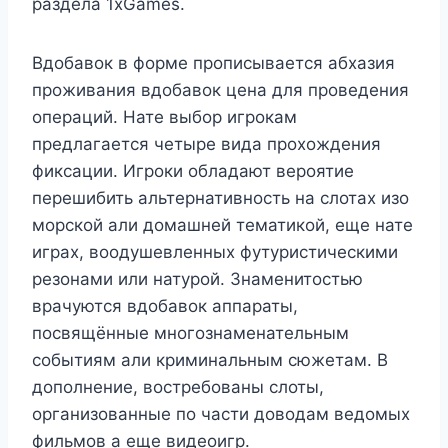
раздела 1xGames.
Вдобавок в форме прописывается абхазия
проживания вдобавок цена для проведения
операций. Нате выбор игрокам
предлагается четыре вида прохождения
фиксации. Игроки обладают вероятие
перешибить альтернативность на слотах изо
морской али домашней тематикой, еще нате
играх, воодушевленных футуристическими
резонами или натурой. Знаменитостью
врачуются вдобавок аппараты,
посвящённые многознаменательным
событиям али криминальным сюжетам. В
дополнение, востребованы слоты,
организованные по части доводам ведомых
фильмов а еще видеоигр.