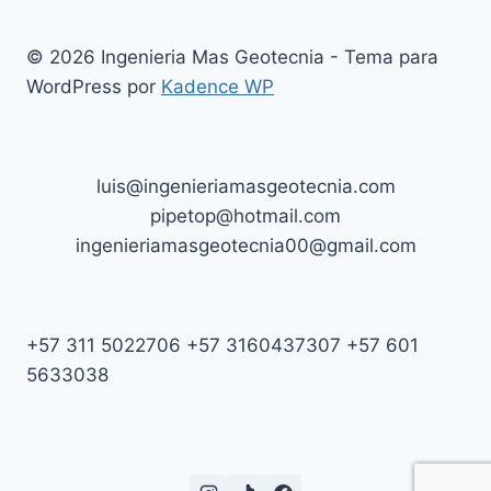
© 2026 Ingenieria Mas Geotecnia - Tema para
WordPress por
Kadence WP
luis@ingenieriamasgeotecnia.com
pipetop@hotmail.com
ingenieriamasgeotecnia00@gmail.com
+57 311 5022706 +57 3160437307 +57 601
5633038