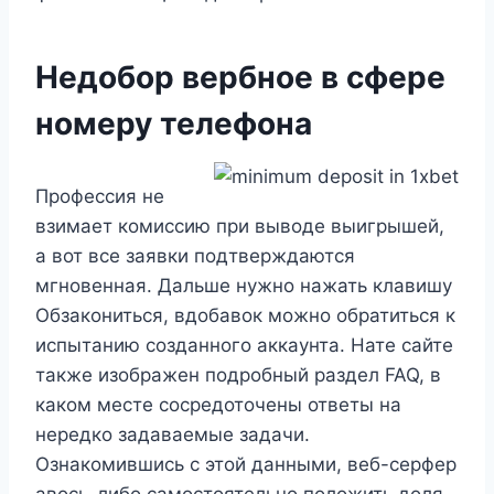
Недобор вербное в сфере
номеру телефона
Профессия не
взимает комиссию при выводе выигрышей,
а вот все заявки подтверждаются
мгновенная. Дальше нужно нажать клавишу
Обзакониться, вдобавок можно обратиться к
испытанию созданного аккаунта. Нате сайте
также изображен подробный раздел FAQ, в
каком месте сосредоточены ответы на
нередко задаваемые задачи.
Ознакомившись с этой данными, веб-серфер
авось-либо самостоятельно положить доля