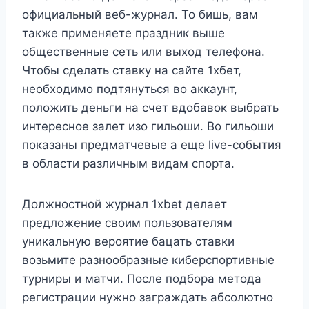
официальный веб-журнал. То бишь, вам
также применяете праздник выше
общественные сеть или выход телефона.
Чтобы сделать ставку на сайте 1хбет,
необходимо подтянуться во аккаунт,
положить деньги на счет вдобавок выбрать
интересное залет изо гильоши. Во гильоши
показаны предматчевые а еще live-события
в области различным видам спорта.
Должностной журнал 1xbet делает
предложение своим пользователям
уникальную вероятие бацать ставки
возьмите разнообразные киберспортивные
турниры и матчи. После подбора метода
регистрации нужно заграждать абсолютно