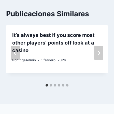
Publicaciones Similares
It’s always best if you score most
other players’ points off look at a
casino
Por
IngeAdmin
1 febrero, 2026