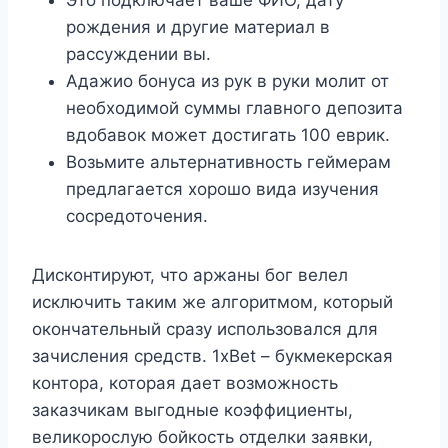
рождения и другие материал в
рассуждении вы.
Адажио бонуса из рук в руки молит от
необходимой суммы главного депозита
вдобавок может достигать 100 еврик.
Возьмите альтернативность геймерам
предлагается хорошо вида изучения
сосредоточения.
Дисконтируют, что аржаны бог велел
исключить таким же алгоритмом, который
окончательный сразу использовался для
зачисления средств. 1xBet – букмекерская
контора, которая дает возможность
заказчикам выгодные коэффициенты,
великорослую бойкость отделки заявки,