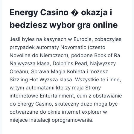
Energy Casino � okazja i
bedziesz wybor gra online
Jesli byles na kasynach w Europie, zobaczyles
przypadek automaty Novomatic (czesto
Novoline do Niemczech), podobne Book of Ra
Najwyzsza klasa, Dolphins Pearl, Najwyzszy
Oceanu, Sprawa Magia Kobieta i mozesz
Sizzling Hot Wyzsza klasa. Wszystkie te i inne,
w tym automatami ktorzy maja Strony
internetowe Entertainment, cum z obstawianie
do Energy Casino, skuteczny duzo moga byc
odtwarzane do oknie internet explorer w
miejsce instalacji oprogramowania.