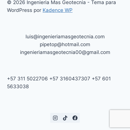
© 2026 Ingenieria Mas Geotecnia - Tema para
WordPress por
Kadence WP
luis@ingenieriamasgeotecnia.com
pipetop@hotmail.com
ingenieriamasgeotecnia00@gmail.com
+57 311 5022706 +57 3160437307 +57 601
5633038