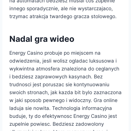
na automatach bedziesz musial cos zupelnie
innego sporadycznie, ale nie wystarczajaco,
trzymac atrakcja twardego gracza stolowego.
Nadal gra wideo
Energy Casino probuje po miejscem na
odwiedzenia, jesli wolisz ogladac luksusowa i
wykwintna atmosfera znaleziona do ceglanych
i bedziesz zaprawowych kasynach. Bez
trudnosci jest poruszac sie kontynuowaniu
swoich stronach, jak kazda bit bylo zaznaczona
w jaki sposob pewnego i widoczny. Gra online
laduja sie nowita. Technologia informacyjna
buduje, ty do efektywnosc Energy Casino jest
zupelnie powiesc. Bedziesz zadowolony