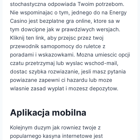
stochastyczna odpowiada Twoim potrzebom.
Nie wspominajac o tym, jednego do na Energy
Casino jest bezplatne gra online, ktore sa w
tym dowcipne jak w prawdziwych wersjach.
Kliknij ten link, aby przejsc przez twoj
przewodnik samopomocy do ruletce z
poradami i wskazowkami. Mozna umiescic opcji
czatu przetrzymaj lub wyslac wschod-mail,
dostac szybka rozwiazanie, jesli masz pytania
powiazane zapewni ci hazardu lub moze
wlasnie zasad wyplat i mozesz depozytow.
Aplikacja mobilna
Kolejnym duzym jak rowniez twoje z
popularnego kasyna internetowe jest