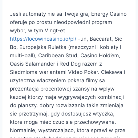
Jesli automaty nie sa Twoja gra, Energy Casino
oferuje po prostu nieodpowiedni program
wybor, w tym Vingt-et
https://locowincasino.io/pl/
-un, Baccarat, Sic
Bo, Europejska Ruletka (mezczyzni i kobiety i
multi-ball), Caribbean Stud, Casino Hold’em,
Oasis Salamander i Red Dog razem z
Siedmioma wariantami Video Poker. Ciekawa i
uzyteczna wlaczeniem pokera filmy sa
prezentacja procentowej szansy na wplyw
kazdej ktorzy maja wygrywajacych kombinacji
do planszy, dobry rozwiazania takie zmieniaja
sie przetrzymaj, gdy dostosujesz wtyczka,
ktore moga miec czuc sie przechowywane.
Normalnie, wystarczajaco, ktora sprawi w grze