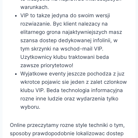
warunkach.
VIP to takze jedyna do swoim wersji
rozwiazanie. Byc klient nalezacy na
elitarnego grona najaktywniejszych masz
szansa dostep dedykowanej infolinii, w
tym skrzynki na wschod-mail VIP.
Uzytkownicy klubu traktowani beda
zawsze priorytetowo!
Wyjatkowe eventy jeszcze pochodza z juz
wkrotce pojawic sie jeden z zalet czlonkow
klubu VIP. Beda technologia informacyjna
rozne inne ludzie oraz wydarzenia tylko
wyboru.
Online przeczytamy rozne style techniki o tym,
sposoby prawdopodobnie lokalizowac dostep