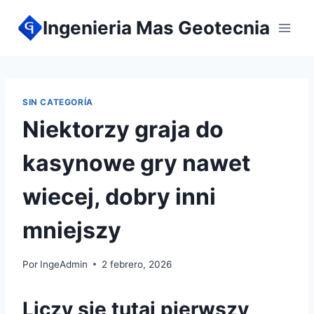
Ingenieria Mas Geotecnia
SIN CATEGORÍA
Niektorzy graja do
kasynowe gry nawet
wiecej, dobry inni
mniejszy
Por
IngeAdmin
2 febrero, 2026
Liczy sie tutaj pierwszy