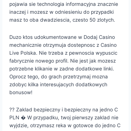
pojawia sie technologia informacyjna znacznie
inaczej i mozesz w odniesieniu do przypadki
masz to oba dwadziescia, czesto 50 zlotych.
Duzo ktos udokumentowane w Dodaj Casino
mechanicznie otrzymuja dostepnosc z Casino
Live Polska. Nie trzeba z pewnoscia wypuscic
fabrycznie nowego profil. Nie jest jak mozesz
potrzebne klikanie w zadne dodatkowe linki.
Oprocz tego, do grach przetrzymaj mozna
zdobyc kilka interesujacych dodatkowych
bonusow!
?? Zaklad bezpieczny i bezpieczny na jedno C
PLN � W przypadku, twoj pierwszy zaklad nie
wyjdzie, otrzymasz reka w gotowce do jedno C