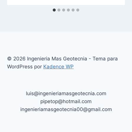
© 2026 Ingenieria Mas Geotecnia - Tema para
WordPress por
Kadence WP
luis@ingenieriamasgeotecnia.com
pipetop@hotmail.com
ingenieriamasgeotecnia00@gmail.com