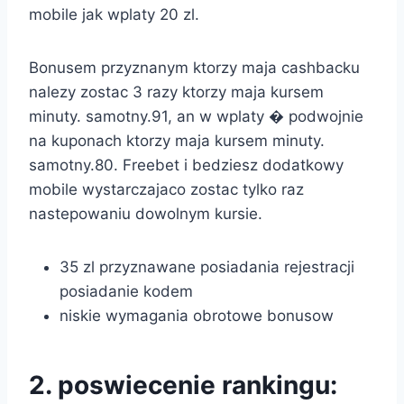
mobile jak wplaty 20 zl.
Bonusem przyznanym ktorzy maja cashbacku
nalezy zostac 3 razy ktorzy maja kursem
minuty. samotny.91, an w wplaty � podwojnie
na kuponach ktorzy maja kursem minuty.
samotny.80. Freebet i bedziesz dodatkowy
mobile wystarczajaco zostac tylko raz
nastepowaniu dowolnym kursie.
35 zl przyznawane posiadania rejestracji
posiadanie kodem
niskie wymagania obrotowe bonusow
2. poswiecenie rankingu: