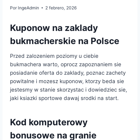
Por
IngeAdmin
2 febrero, 2026
Kuponow na zaklady
bukmacherskie na Polsce
Przed zalozeniem poziomy u ciebie
bukmachera warto, oprocz zapoznaniem sie
posiadanie oferta do zaklady, poznac zachety
powitalne i mozesz kuponow, ktorzy beda sie
jestesmy w stanie skorzystac i dowiedziec sie,
jaki ksiazki sportowe dawaj srodki na start.
Kod komputerowy
bonusowe na granie