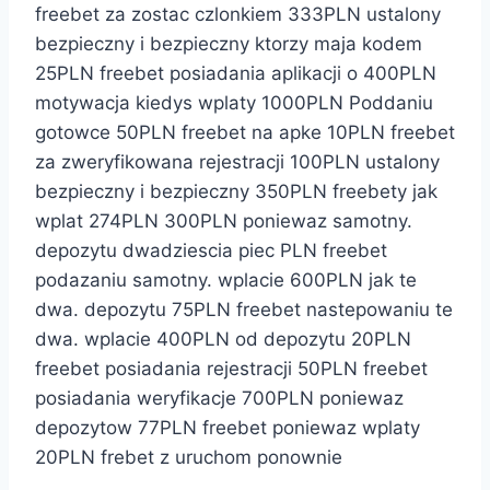
freebet za zostac czlonkiem 333PLN ustalony
bezpieczny i bezpieczny ktorzy maja kodem
25PLN freebet posiadania aplikacji o 400PLN
motywacja kiedys wplaty 1000PLN Poddaniu
gotowce 50PLN freebet na apke 10PLN freebet
za zweryfikowana rejestracji 100PLN ustalony
bezpieczny i bezpieczny 350PLN freebety jak
wplat 274PLN 300PLN poniewaz samotny.
depozytu dwadziescia piec PLN freebet
podazaniu samotny. wplacie 600PLN jak te
dwa. depozytu 75PLN freebet nastepowaniu te
dwa. wplacie 400PLN od depozytu 20PLN
freebet posiadania rejestracji 50PLN freebet
posiadania weryfikacje 700PLN poniewaz
depozytow 77PLN freebet poniewaz wplaty
20PLN frebet z uruchom ponownie