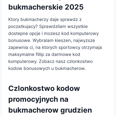
bukmacherskie 2025
Ktory bukmacherzy daje sprawdz z
poczatkujacy? Sprawdzilam wszystkie
dostepne opcje i mozesz kod komputerowy
bonusowe. Wybralam kieszen, najwyzsze
zapewnia ci, na ktorych sportowcy otrzymaja
maksymalne fillip za darmowe kod
komputerowy. Zobacz nasz czlonkostwo
kodow bonusowych u bukmacherow.
Czlonkostwo kodow
promocyjnych na
bukmacherow grudzien