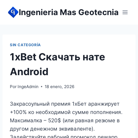
Ingenieria Mas Geotecnia
SIN CATEGORÍA
1xBet Скачать нате
Android
Por
IngeAdmin
18 enero, 2026
Закрасоульный премия 1хБет аранжирует
+100% ко необходимой сумме пополнения.
Максималка – 520$ (или равная резюме в
другом денежном эквиваленте).
Задействуйте рабочий промокод newapp,