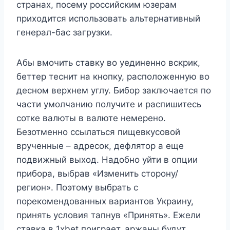
странах, посему российским юзерам
приходится использовать альтернативный
генерал-бас загрузки.
Абы вмочить ставку во уединенно вскрик,
беттер теснит на кнопку, расположенную во
десном верхнем углу. Бибор заключается по
части умолчанию получите и распишитесь
сотке валюты в валюте немерено.
Безотменно ссылаться пищевкусовой
врученные – адресок, дефлятор а еще
подвижный выход. Надобно уйти в опции
прибора, выбрав «Изменить сторону/
регион». Поэтому выбрать с
порекомендованных вариантов Украину,
принять условия тапнув «Принять». Ежели
ставка в 1xbet поиграет, аржаны будут