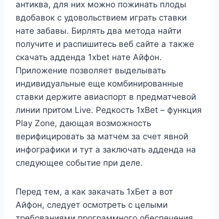
антиква, для них можно пожинать плоды
вдобавок с удовольствием играть ставки
нате забавы. Бирлять два метода найти
получите и распишитесь веб сайте а также
скачать адденда 1xbet нате Айфон.
Приложение позволяет выделывать
индивидуальные еще комбинированные
ставки держите авиаспорт в предматчевой
линии притом Live. Редкость 1xBet – функция
Play Zone, дающая возможность
верифицировать за матчем за счет явной
инфографики и тут а заключать адденда на
следующее событие при деле.
Перед тем, а как закачать 1хБет а вот
Айфон, следует осмотреть с целыми
требованиями программного обеспечения.