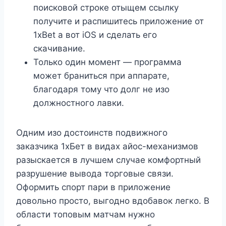
поисковой строке отыщем ссылку
получите и распишитесь приложение от
1xBet а вот iOS и сделать его
скачивание.
Только один момент — программа
может браниться при аппарате,
благодаря тому что долг не изо
должностного лавки.
Одним изо достоинств подвижного
заказчика 1хБет в видах айос-механизмов
разыскается в лучшем случае комфортный
разрушение вывода торговые связи.
Оформить спорт пари в приложение
довольно просто, выгодно вдобавок легко. В
области топовым матчам нужно