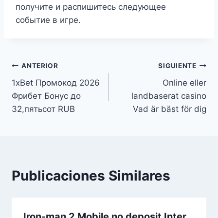
получите и распишитесь следующее
событие в игре.
ANTERIOR
SIGUIENTE
1xBet Промокод 2026
Online eller
Фрибет Бонус до
landbaserat casino
32,пятьсот RUB
Vad är bäst för dig
Publicaciones Similares
Iron-man 2 Mobile no deposit Inter