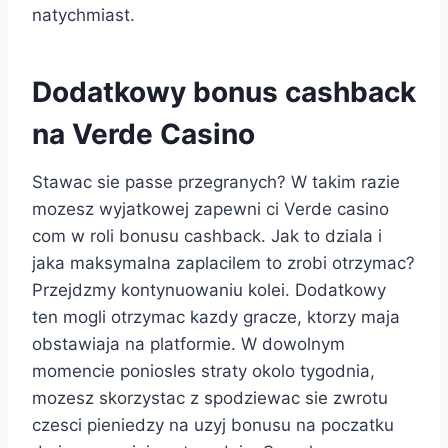
natychmiast.
Dodatkowy bonus cashback
na Verde Casino
Stawac sie passe przegranych? W takim razie
mozesz wyjatkowej zapewni ci Verde casino
com w roli bonusu cashback. Jak to dziala i
jaka maksymalna zaplacilem to zrobi otrzymac?
Przejdzmy kontynuowaniu kolei. Dodatkowy
ten mogli otrzymac kazdy gracze, ktorzy maja
obstawiaja na platformie. W dowolnym
momencie poniosles straty okolo tygodnia,
mozesz skorzystac z spodziewac sie zwrotu
czesci pieniedzy na uzyj bonusu na poczatku