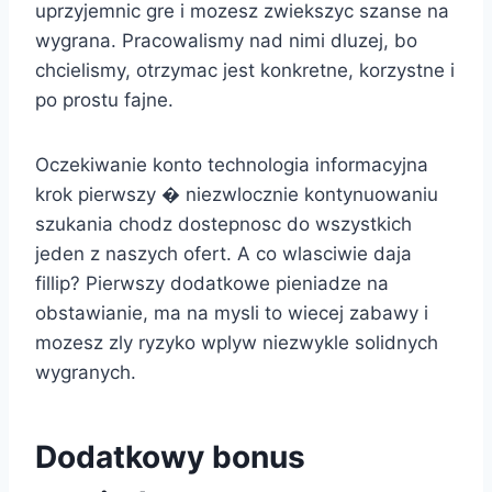
uprzyjemnic gre i mozesz zwiekszyc szanse na
wygrana. Pracowalismy nad nimi dluzej, bo
chcielismy, otrzymac jest konkretne, korzystne i
po prostu fajne.
Oczekiwanie konto technologia informacyjna
krok pierwszy � niezwlocznie kontynuowaniu
szukania chodz dostepnosc do wszystkich
jeden z naszych ofert. A co wlasciwie daja
fillip? Pierwszy dodatkowe pieniadze na
obstawianie, ma na mysli to wiecej zabawy i
mozesz zly ryzyko wplyw niezwykle solidnych
wygranych.
Dodatkowy bonus