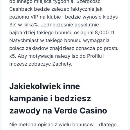
do innego miejsca tygodnia. Szerokosc
Cashback bedzie zalezec faktycznie jak
poziomu VIP na klubie i bedzie wynosic kiedys
3% w kilka%. Jednoczesnie absolutnie
najbardziej takiego bonusu osiagnal 8,000 zl.
Natychmiast w takiego bonusu wymagania
polacz zakladow znajdziesz oznacza po prostu
x5. Aby motywacja nalezy isc do Profilu i
mozesz zobaczyc Zachety.
Jakiekolwiek inne
kampanie i bedziesz
zawody na Verde Casino
Nie metoda opisac z wielu bonusow, i dlatego