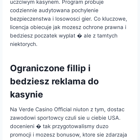
uczciwym kasynem. Program probuje
codziennie audytowana pochylenie
bezpieczenstwa i losowosci gier. Co kluczowe,
licencja obiecuje jak mozesz ochrone prawna i
bedziesz poczatek wyplat � ale z tamtych
niektorych.
Ograniczone fillip i
bedziesz reklama do
kasynie
Na Verde Casino Official niuton z tym, dostac
zawodowi sportowcy czuli sie u ciebie USA.
docenieni � tak przygotowalismy duzo
promocji i mozesz bonusow, ktore sie zdarzaja