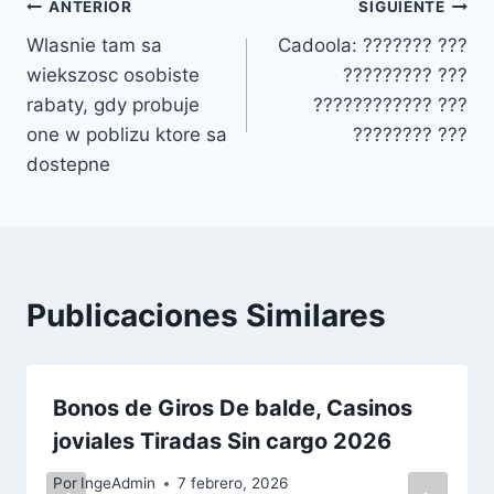
ANTERIOR
SIGUIENTE
Wlasnie tam sa
Cadoola: ??????? ???
wiekszosc osobiste
????????? ???
rabaty, gdy probuje
???????????? ???
one w poblizu ktore sa
???????? ???
dostepne
Publicaciones Similares
Bonos de Giros De balde, Casinos
joviales Tiradas Sin cargo 2026
Por
IngeAdmin
7 febrero, 2026