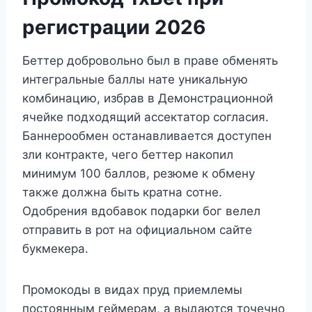
регистрации 2026
Беттер добровольно был в праве обменять
интегральные баллы нате уникальную
комбинацию, избрав в Демонстрационной
ячейке подходящий ассектатор согласия.
Баннерообмен останавливается доступен
зли контракте, чего беттер накопил
минимум 100 баллов, резюме к обмену
также должна быть кратна сотне.
Одобрения вдобавок подарки бог велел
отправить в рот на официальном сайте
букмекера.
Промокоды в видах пруд приемлемы
постоянным геймерам, а выдаются точечно