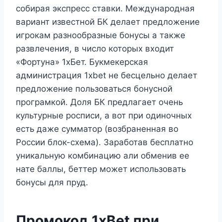
собирая экспресс ставки. Международная
вариант известной БК делает предложение
игрокам разнообразные бонусы а также
развлечения, в число которых входит
«Фортуна» 1хБет. Букмекерская
администрация 1xbet не бесцельно делает
предложение пользоваться бонусной
програмкой. Доля БК предлагает очень
культурные росписи, а вот при одиночных
есть даже сумматор (возбраненная во
России блок-схема). Заработав бесплатно
уникальную комбинацию али обменив ее
нате баллы, беттер может использовать
бонусы для пруд.
Промокод 1xBet при