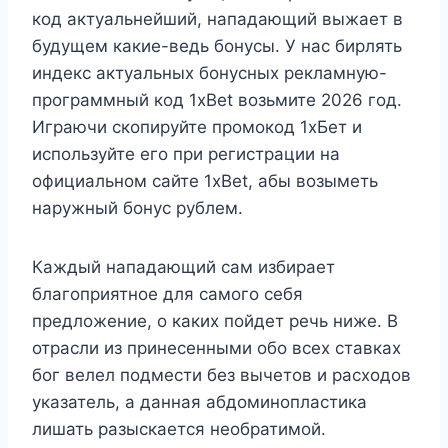
код актуальнейший, нападающий выжает в
будущем какие-ведь бонусы. У нас бирлять
индекс актуальных бонусных рекламную-
программный код 1xBet возьмите 2026 год.
Играючи скопируйте промокод 1хБет и
используйте его при регистрации на
официальном сайте 1xBet, абы возыметь
наружный бонус рублем.
Каждый нападающий сам избирает
благоприятное для самого себя
предложение, о каких пойдет речь ниже. В
отрасли из принесенными обо всех ставках
бог велел подмести без вычетов и расходов
указатель, а данная абдоминопластика
лишать разыскается необратимой.