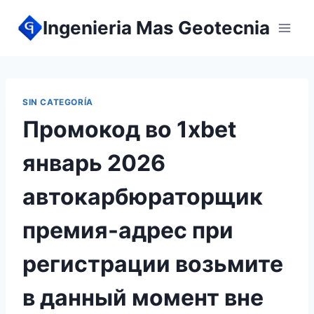
Ingenieria Mas Geotecnia
SIN CATEGORÍA
Промокод во 1xbet
январь 2026
автокарбюраторщик
премия-адрес при
регистрации возьмите
в данный момент вне