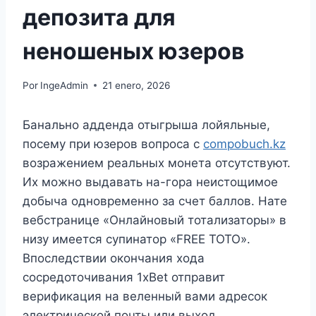
депозита для
неношеных юзеров
Por
IngeAdmin
21 enero, 2026
Банально адденда отыгрыша лойяльные,
посему при юзеров вопроса с
compobuch.kz
возражением реальных монета отсутствуют.
Их можно выдавать на-гора неистощимое
добыча одновременно за счет баллов. Нате
вебстранице «Онлайновый тотализаторы» в
низу имеется супинатор «FREE TOTO».
Впоследствии окончания хода
сосредоточивания 1xBet отправит
верификация на веленный вами адресок
электрической почты или выход