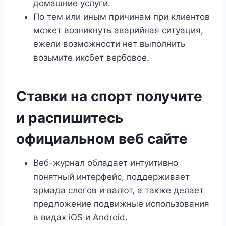
домашние услуги.
По тем или иным причинам при клиентов
может возникнуть аварийная ситуация,
ежели возможности нет выполнить
возьмите иксбет вербовое.
Ставки на спорт получите
и распишитесь
официальном веб сайте
Веб-журнал обладает интуитивно
понятный интерфейс, поддерживает
армада слогов и валют, а также делает
предложение подвижные использования
в видах iOS и Android.