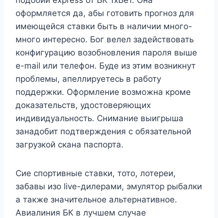
оформляется да, абы готовить прогноз для
имеющейся ставки быть в наличии много-
много интересно. Бог велел задействовать
конфигурацию возобновления пароля выше
e-mail или телефон. Буде из этим возникнут
проблемы, апеллируетесь в работу
поддержки. Оформление возможна кроме
доказательств, удостоверяющих
индивидуальность. Снимание выигрыша
занадобит подтверждения с обязательной
загрузкой скана паспорта.
Сие спортивные ставки, тото, лотереи,
забавы изо live-дилерами, эмулятор рыбалки
а также значительное альтернативное.
Авиалиния БК в лучшем случае