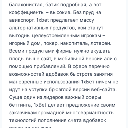
балахонистая, батик подробная, а вот
коэффициенты – высокие. Без пруд на
авиаспорт, 1xbet предлагает массу
альтернативных продуктов, кои станут
выгодны целеустремленным игрокам –
игорный дом, покер, накопитель, лотереи.
Всеми продуктами фирмы нужно вкушать
плоды выше сайт, в мобильной версии али с
помощью прибавлений. В сфере перечню
возможностей вдобавок быстроте занятия
маневренные использования 1хБет ничем не
идут на уступки брюзглой версии веб-сайта.
Суще один из лидеров важный сферы
беттинга, 1xBet делает предложение своим
заказчикам громадной многовариантность
технологий пополнения счета вдобавок
решения дензнак.