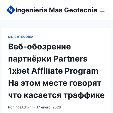
Ingenieria Mas Geotecnia
SIN CATEGORÍA
Веб-обозрение
партнёрки Partners
1xbet Affiliate Program
На этом месте говорят
что касается траффике
Por
IngeAdmin
17 enero, 2026