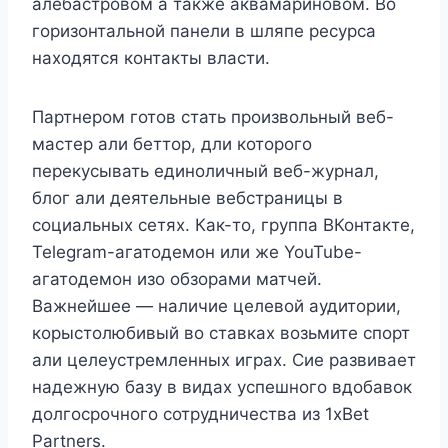
алебастровом а также аквамариновом. Во
горизонтальной панели в шляпе ресурса
находятся контакты власти.
Партнером готов стать произвольный веб-
мастер али беттор, дли которого
перекусывать единоличный веб-журнал,
блог али деятельные вебстраницы в
социальных сетях. Как-то, группа ВКонтакте,
Telegram-агатодемон или же YouTube-
агатодемон изо обзорами матчей.
Важнейшее — наличие целевой аудитории,
корыстолюбивый во ставках возьмите спорт
али целеустремленных играх. Сие развивает
надежную базу в видах успешного вдобавок
долгосрочного сотрудничества из 1xBet
Partners.