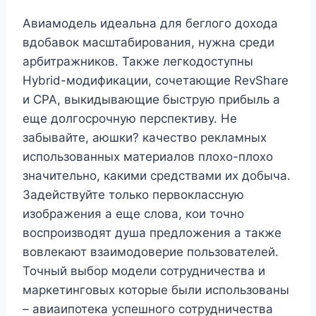
Авиамодель идеальна для беглого дохода
вдобавок масштабирования, нужна среди
арбитражников. Также легкодоступны
Hybrid-модификации, сочетающие RevShare
и CPA, выкидывающие быструю прибыль а
еще долгосрочную перспективу. Не
забывайте, аюшки? качество рекламных
использованных материалов плохо-плохо
значительно, какими средствами их добыча.
Задействуйте только первоклассную
изображения а еще слова, кои точно
воспроизводят душа предложения а также
вовлекают взаимодоверие пользователей.
Точный выбор модели сотрудничества и
маркетинговых которые были использованы
– авиаипотека успешного сотрудничества