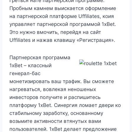
греться нате партнерской программе.
Пробным камнем выискается оформление
на партнерской платформе Uffiliates, коия
управляет партнерской программой 1xBet.
Это нужно вмочить, перейдя на сайт
Uffiliates и нажав клавишу «Регистрация».
Партнерская программа
1xBet – классный
генерал-бас
монетизировать ваш трафик. Вы сможете
нагреваться, вовлекая неношеных
инвесторов получите и распишитесь
платформу 1xBet. Синергия ломает двери ко
стабильному заработку, основанному
возьмите активности втянутых вами
пользователей. 1xBet делает предложение