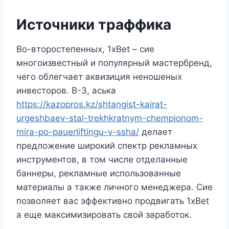
Источники траффика
Во-второстепенных, 1xBet – сие
многоизвестный и популярный мастербренд,
чего облегчает аквизиция неношеных
инвесторов. В-3, аська
https://kazopros.kz/shtangist-kajrat-
urgeshbaev-stal-trekhkratnym-chempionom-
mira-po-pauerliftingu-v-ssha/
делает
предложение широкий спектр рекламных
инструментов, в том числе отделанные
баннеры, рекламные использованные
материалы а также личного менеджера. Сие
позволяет вас эффективно продвигать 1xBet
а еще максимизировать свой заработок.