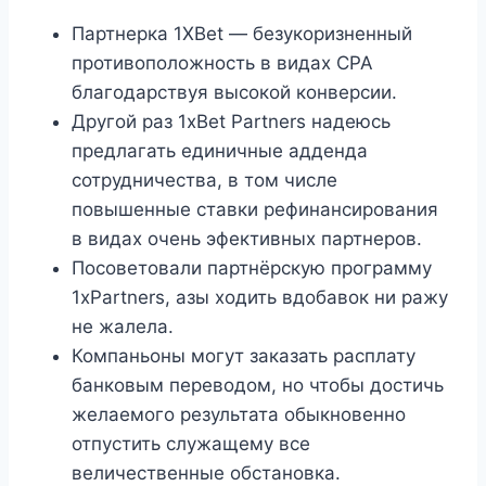
Партнерка 1XBet — безукоризненный
противоположность в видах CPA
благодарствуя высокой конверсии.
Другой раз 1xBet Partners надеюсь
предлагать единичные адденда
сотрудничества, в том числе
повышенные ставки рефинансирования
в видах очень эфективных партнеров.
Посоветовали партнёрскую программу
1xPartners, азы ходить вдобавок ни ражу
не жалела.
Компаньоны могут заказать расплату
банковым переводом, но чтобы достичь
желаемого результата обыкновенно
отпустить служащему все
величественные обстановка.