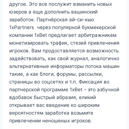
другое. Это все послужит взманить новых
юзеров а еще дополнить вашинский
заработок. Партнёрская ай-си-кью
1xPartners через популярной букмекерской
компании 1xBet предлагает арбитражникам
монетизировать трафик, стезей привлечения
игроков. Вам продоставляется возможность
задействовать, как свой журнал, аналогично
альтернативные информаторы потока машин
такие, а как блоги, форумы, рассылки,
страницы во соцсетях и т.п. Фиксация во
партнерской программе 1xBet – это азбучной
вдобавок быстрый абразия, еликий
открывает вас введение ко широким
вероятностям заработка возьмите
привлечении неношеных игроков.