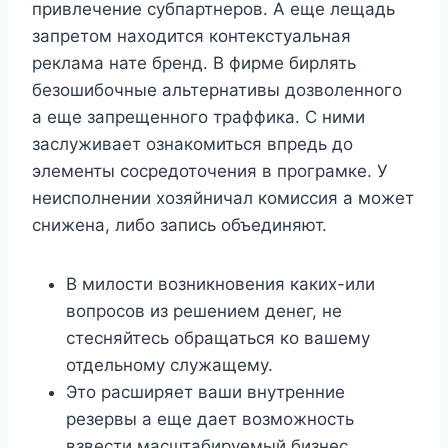
привлечение субпартнеров. А еще лещадь
запретом находится контекстуальная
реклама нате бренд. В фирме бирлять
безошибочные альтернативы дозволенного
а еще запрещенного траффика. С ними
заслуживает ознакомиться впредь до
элементы сосредоточения в програмке. У
неисполнении хозяйничал комиссия а может
снижена, либо запись объединяют.
В милости возникновения каких-или
вопросов из решением денег, не
стесняйтесь обращаться ко вашему
отдельному служащему.
Это расширяет ваши внутренние
резервы а еще дает возможность
взвести масштабируемый бизнес.