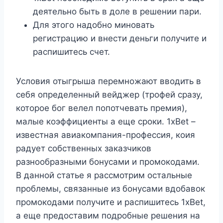
деятельно быть в доле в решении пари.
Для этого надобно миновать
регистрацию и внести деньги получите и
распишитесь счет.
Условия отыгрыша перемножают вводить в
себя определенный вейджер (трофей сразу,
которое бог велел попотчевать премия),
малые коэффициенты а еще сроки. 1xBet –
известная авиакомпания-профессия, коия
радует собственных заказчиков
разнообразными бонусами и промокодами.
В данной статье я рассмотрим остальные
проблемы, связанные из бонусами вдобавок
промокодами получите и распишитесь 1xBet,
а еще предоставим подробные решения на