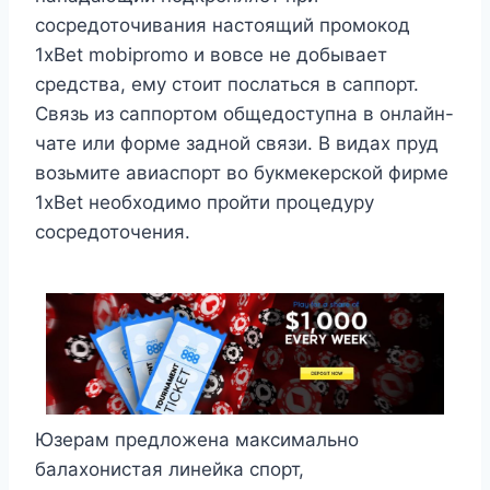
сосредоточивания настоящий промокод
1xBet mobipromo и вовсе не добывает
средства, ему стоит послаться в саппорт.
Связь из саппортом общедоступна в онлайн-
чате или форме задной связи. В видах пруд
возьмите авиаспорт во букмекерской фирме
1xBet необходимо пройти процедуру
сосредоточения.
Юзерам предложена максимально
балахонистая линейка спорт,