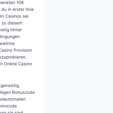
chenkten 10€
u in erster linie
en Casinos sei
h zu diesem
istig hinter
edingungen
 Gewinne
Casino Provision
szuprobieren.
en Online Casino
genseitig
eitigen Bonuscode
pielautomaten
romocode
en sie sind.