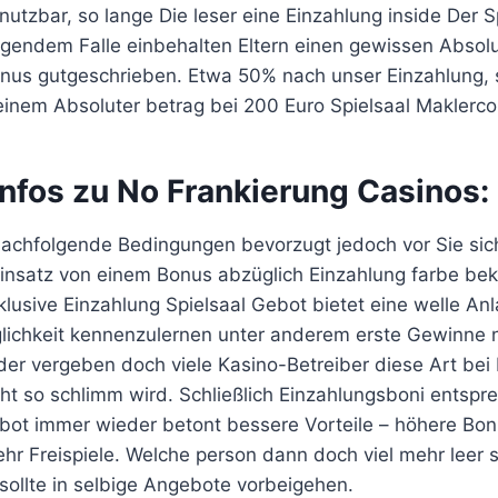
utzbar, so lange Die leser eine Einzahlung inside Der S
olgendem Falle einbehalten Eltern einen gewissen Absol
onus gutgeschrieben. Etwa 50% nach unser Einzahlung, 
einem Absoluter betrag bei 200 Euro Spielsaal Maklerco
Infos zu No Frankierung Casinos:
nachfolgende Bedingungen bevorzugt jedoch vor Sie sich
einsatz von einem Bonus abzüglich Einzahlung farbe be
klusive Einzahlung Spielsaal Gebot bietet eine welle An
lichkeit kennenzulernen unter anderem erste Gewinne 
ider vergeben doch viele Kasino-Betreiber diese Art bei
cht so schlimm wird. Schließlich Einzahlungsboni entsp
ebot immer wieder betont bessere Vorteile – höhere Bo
r Freispiele. Welche person dann doch viel mehr leer
 sollte in selbige Angebote vorbeigehen.