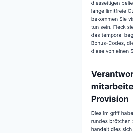
diesseitigen beli
lange limitfreie 
bekommen Sie via 
tun sein. Fleck s
das temporal begr
Bonus-Codes, die 
diese von einen 
Verantwort
mitarbeite
Provision
Dies im griff hab
rundes brötchen 
handelt dies sich