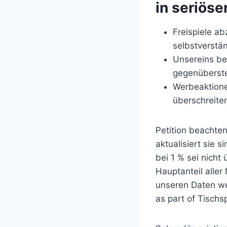
in seriöse
Freispiele ab
selbstverstän
Unsereins be
gegenüberste
Werbeaktione
überschreite
Petition beachten
aktualisiert sie 
bei 1 % sei nicht 
Hauptanteil aller
unseren Daten wer
as part of Tischs