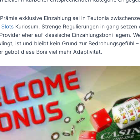
 Prämie exklusive Einzahlung sei in Teutonia zwischenzei
Slots
Kuriosum. Strenge Regulierungen in gang setzen 
Provider eher auf klassische Einzahlungsboni lagern. W
klingt, ist und bleibt kein Grund zur Bedrohungsgefühl – 
 gebot diese Boni viel mehr Adaptivität.