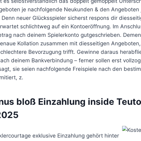
rt es selbstverständlich das doppelt gemoppelt Untersc
eboten je nachfolgende Neukunden & den Angeboten 
Denn neuer Glücksspieler sicherst respons dir diesseit
wartet schlichtweg auf ein Kontoeröffnung. Im Anschlus
etrag nach deinem Spielerkonto gutgeschrieben. Demen
genaue Kollation zusammen mit diesseitigen Angeboten
 schlechtere Bevorzugung trifft. Gewinne daraus herabf
ch deinem Bankverbindung – ferner sollen erst vollzog
agt, sie seien nachfolgende Freispiele nach den besti
itiert, z.
nus bloß Einzahlung inside Teuto
2025
lercourtage exklusive Einzahlung gehört hinter