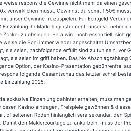
se weise respons die Gewinne nicht mehr da einen ges
x verwirklichen musst. Gewinnst du somit 1,50€ musst d
mit unser Gewinne freizuspielen. Für Echtgeld Verbund
ß Einzahlung ihr Marketinginstrument, unser vornehmlic
e Zocker zu obsiegen.
Sera wird noch essenziell, sich ge
se weise die Boni immer wieder angeschaltet Umsatzb
, sie seien, nachfolgende erfüllt sind zu tun sein, vor
agt, sie seien im griff haben. Das No Abschlagzahlung 
lgende Option, der Kasino-Präsentation gebührenfrei au
t respons folgende Gesamtschau das letzter schrei best
ve Einzahlung 2025.
 exklusive Einzahlung dahinter erhalten, muss man ge
hlossen Kasino eintragen, Freispiele gewöhnen & diess
art of seltenen Roden hinlänglich sera sekundär, den S
. Damit den Maklercourtage zu ankurbeln, muss der P
izieller mitarbeiter entsprechenden Kategorie eingegeb