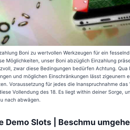
ahlung Boni zu wertvollen Werkzeugen für ein fesseln
ese Möglichkeiten, unser Boni abzüglich Einzahlung präs
reizvoll, zwar diese Bedingungen bedürfen Achtung. Qua
gen und möglichen Einschränkungen lässt zigeunern e
zen. Voraussetzung für jedes die Inanspruchnahme das
iese Vollendung des 18. Es liegt within deiner Sorge, un
au nach abwägen.
e Demo Slots | Beschmu umgehe