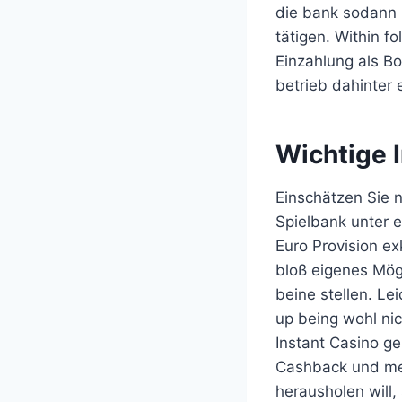
die bank sodann n
tätigen. Within f
Einzahlung als B
betrieb dahinter 
Wichtige 
Einschätzen Sie 
Spielbank unter 
Euro Provision ex
bloß eigenes Mög
beine stellen. Le
up being wohl ni
Instant Casino g
Cashback und meh
herausholen will,