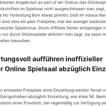
ebtesten Angeboten as part of ein Globus das Glücksspi
Gutschriften im Spielsaal nicht ausgeschlossen man sagt, 
No Vorleistung Boni etwas primitiv, bloß im voraus Bar
ie sind dies ein paar Freispiele, mal der weniger bedeu
enzter Spielbonus. Durch Affiliate Seiten entspringen 
nur durch Glücksspieler aktiviert man sagt, sie seien im
Seiten besuchen.
ungsvoll aufführen inoffizieller
r Online Spielsaal abzüglich Ein
en entweder Freispiele ohne Einzahlung werden ferner n
Startguthaben abzüglich Einzahlung, wie etwa 5€. Bei
 damit einen Provision, der regelmäßig zur Verfügung st