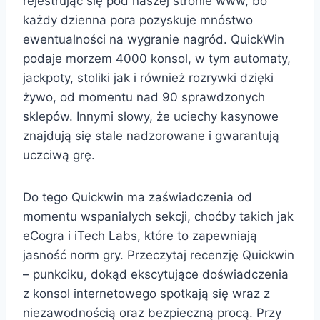
rejestrując się pod naszej stronie www, bo
każdy dzienna pora pozyskuje mnóstwo
ewentualności na wygranie nagród. QuickWin
podaje morzem 4000 konsol, w tym automaty,
jackpoty, stoliki jak i również rozrywki dzięki
żywo, od momentu nad 90 sprawdzonych
sklepów. Innymi słowy, że uciechy kasynowe
znajdują się stale nadzorowane i gwarantują
uczciwą grę.
Do tego Quickwin ma zaświadczenia od
momentu wspaniałych sekcji, choćby takich jak
eCogra i iTech Labs, które to zapewniają
jasność norm gry. Przeczytaj recenzję Quickwin
– punkciku, dokąd ekscytujące doświadczenia
z konsol internetowego spotkają się wraz z
niezawodnością oraz bezpieczną procą. Przy