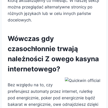
którą aktualizujemy co miesiąc. W naszej sekcji
można przeglądać alternatywne stronicy po
różnych językach lub w celu innych państw
docelowych.
Wówczas gdy
czasochłonnie trwają
należności Z owego kasyna
internetowego?
Bez względu na to, czy
preferujesz automaty przez internet, ruletkę
pod energicznie, poker pod energicznie bądź
bakarat w energicznie, owe odnajdziesz dzięki