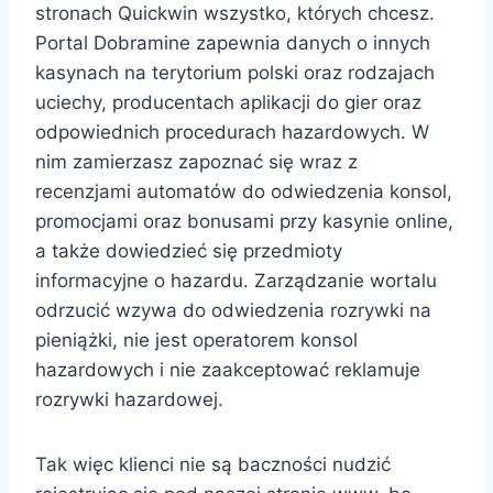
stronach Quickwin wszystko, których chcesz.
Portal Dobramine zapewnia danych o innych
kasynach na terytorium polski oraz rodzajach
uciechy, producentach aplikacji do gier oraz
odpowiednich procedurach hazardowych. W
nim zamierzasz zapoznać się wraz z
recenzjami automatów do odwiedzenia konsol,
promocjami oraz bonusami przy kasynie online,
a także dowiedzieć się przedmioty
informacyjne o hazardu. Zarządzanie wortalu
odrzucić wzywa do odwiedzenia rozrywki na
pieniążki, nie jest operatorem konsol
hazardowych i nie zaakceptować reklamuje
rozrywki hazardowej.
Tak więc klienci nie są baczności nudzić