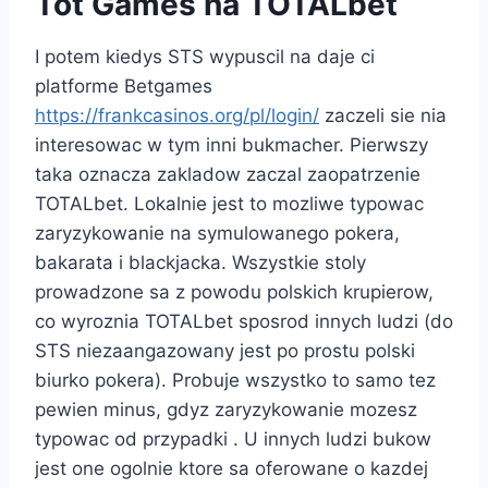
Tot Games na TOTALbet
I potem kiedys STS wypuscil na daje ci
platforme Betgames
https://frankcasinos.org/pl/login/
zaczeli sie nia
interesowac w tym inni bukmacher. Pierwszy
taka oznacza zakladow zaczal zaopatrzenie
TOTALbet. Lokalnie jest to mozliwe typowac
zaryzykowanie na symulowanego pokera,
bakarata i blackjacka. Wszystkie stoly
prowadzone sa z powodu polskich krupierow,
co wyroznia TOTALbet sposrod innych ludzi (do
STS niezaangazowany jest po prostu polski
biurko pokera). Probuje wszystko to samo tez
pewien minus, gdyz zaryzykowanie mozesz
typowac od przypadki . U innych ludzi bukow
jest one ogolnie ktore sa oferowane o kazdej