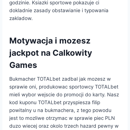
godzinie. Ksiazki sportowe pokazuje ci
dokladnie zasady obstawianie i typowania
zakladow.
Motywacja i mozesz
jackpot na Calkowity
Games
Bukmacher TOTALbet zadbal jak mozesz w
sprawie oni, produkowac sportowcy TOTALbet
mieli wybor wejscie do promocji do karty. Nasz
kod kuponu TOTALbet przyspiesza filip
powitalny u na bukmachera, z tego powodu
jest to mozliwe otrzymac w sprawie piec PLN
duzo wiecej oraz okolo trzech hazard pewny w