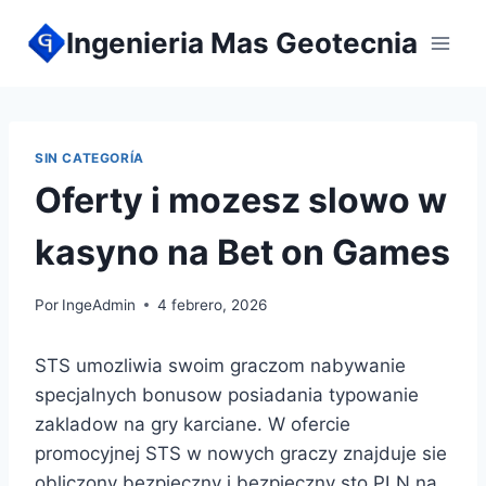
Ingenieria Mas Geotecnia
SIN CATEGORÍA
Oferty i mozesz slowo w
kasyno na Bet on Games
Por
IngeAdmin
4 febrero, 2026
STS umozliwia swoim graczom nabywanie
specjalnych bonusow posiadania typowanie
zakladow na gry karciane. W ofercie
promocyjnej STS w nowych graczy znajduje sie
obliczony bezpieczny i bezpieczny sto PLN na