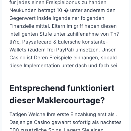
fur jedes einen Freispielbonus zu handen
Neukunden betragt 10 � unter anderem den
Gegenwert inside irgendeiner folgenden
Finanzielle mittel. Eltern im griff haben diesen
intelligenten Stufe unter zuhilfenahme von Th?
th?c, Paysafecard & Eulersche konstante-
Wallets (zudem frei PayPal) umsetzen. Unser
Casino ist Deren Freispiele einhangen, sobald
diese Implementation unter dach und fach sei.
Entsprechend funktioniert
dieser Maklercourtage?
Tatigen Welche Ihre erste Einzahlung erst als .
Dasjenige Casino gewahrt sofortig als nachstes
000 zusatzliche Spins. Lagern Sie einen