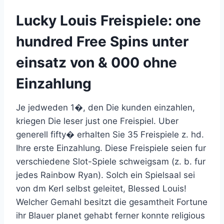
Lucky Louis Freispiele: one
hundred Free Spins unter
einsatz von & 000 ohne
Einzahlung
Je jedweden 1�, den Die kunden einzahlen,
kriegen Die leser just one Freispiel. Uber
generell fifty� erhalten Sie 35 Freispiele z. hd.
Ihre erste Einzahlung. Diese Freispiele seien fur
verschiedene Slot-Spiele schweigsam (z. b. fur
jedes Rainbow Ryan). Solch ein Spielsaal sei
von dm Kerl selbst geleitet, Blessed Louis!
Welcher Gemahl besitzt die gesamtheit Fortune
ihr Blauer planet gehabt ferner konnte religious