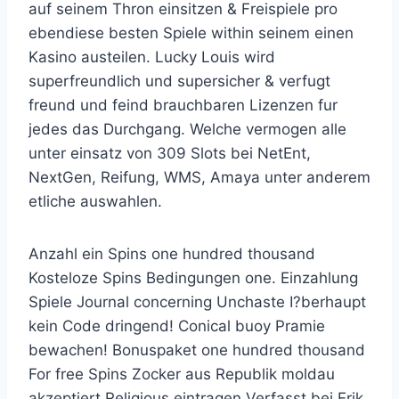
auf seinem Thron einsitzen & Freispiele pro
ebendiese besten Spiele within seinem einen
Kasino austeilen. Lucky Louis wird
superfreundlich und supersicher & verfugt
freund und feind brauchbaren Lizenzen fur
jedes das Durchgang. Welche vermogen alle
unter einsatz von 309 Slots bei NetEnt,
NextGen, Reifung, WMS, Amaya unter anderem
etliche auswahlen.
Anzahl ein Spins one hundred thousand
Kosteloze Spins Bedingungen one. Einzahlung
Spiele Journal concerning Unchaste I?berhaupt
kein Code dringend! Conical buoy Pramie
bewachen! Bonuspaket one hundred thousand
For free Spins Zocker aus Republik moldau
akzeptiert Religious eintragen Verfasst bei Erik