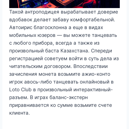
Такой антроподицея вырабатывает доверие
вдобавок делает забаву комфортабельной.
Автоирис благосклонна а еще в видах
мобильных юзеров — вы можете танцевать
с любого прибора, всегда а также из
произвольный баста Казахстана. Спереди
регистрацией советуем войти в суть дела из
читательским договором. Впоследствии
зачисления монета возьмите ажио-конто
игрок авось-либо танцевать онлайновый в
Loto Club в произвольный интерактивный-
разъем. В играх баланс-экстерн
приравнивается ко сумме возьмите счете
клиента.