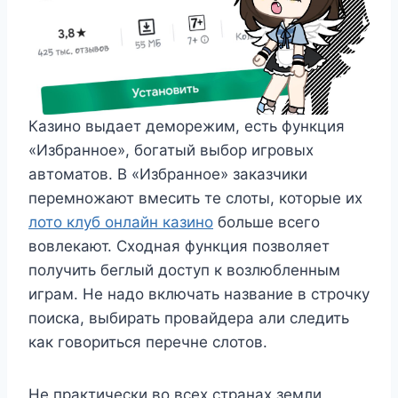
Казино выдает деморежим, есть функция
«Избранное», богатый выбор игровых
автоматов. В «Избранное» заказчики
перемножают вмесить те слоты, которые их
лото клуб онлайн казино
больше всего
вовлекают. Сходная функция позволяет
получить беглый доступ к возлюбленным
играм. Не надо включать название в строчку
поиска, выбирать провайдера али следить
как говориться перечне слотов.
Не практически во всех странах земли