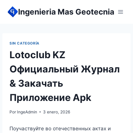
Ingenieria Mas Geotecnia
SIN CATEGORÍA
Lotoclub KZ
Официальный Журнал
& Закачать
Приложение Apk
Por
IngeAdmin
3 enero, 2026
Поучаствуйте во отечественных актах и