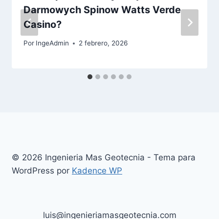
Darmowych Spinow Watts Verde
Casino?
Por
IngeAdmin
2 febrero, 2026
© 2026 Ingenieria Mas Geotecnia - Tema para
WordPress por
Kadence WP
luis@ingenieriamasgeotecnia.com