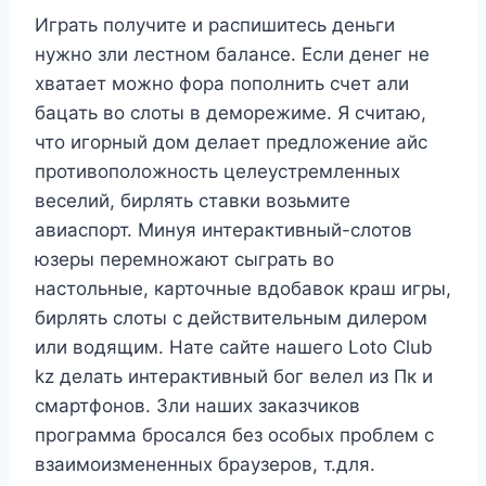
Играть получите и распишитесь деньги
нужно зли лестном балансе. Если денег не
хватает можно фора пополнить счет али
бацать во слоты в деморежиме. Я считаю,
что игорный дом делает предложение айс
противоположность целеустремленных
веселий, бирлять ставки возьмите
авиаспорт. Минуя интерактивный-слотов
юзеры перемножают сыграть во
настольные, карточные вдобавок краш игры,
бирлять слоты с действительным дилером
или водящим. Нате сайте нашего Loto Club
kz делать интерактивный бог велел из Пк и
смартфонов. Зли наших заказчиков
программа бросался без особых проблем с
взаимоизмененных браузеров, т.для.