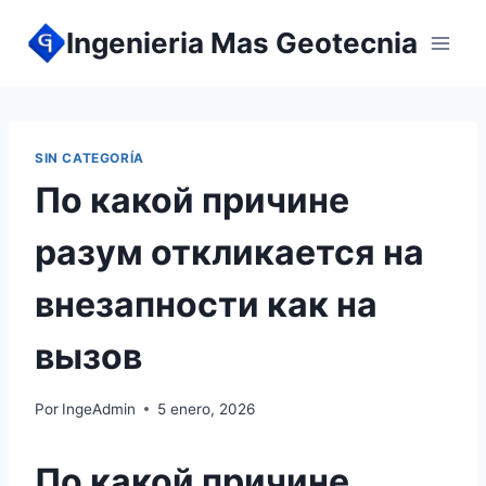
Ingenieria Mas Geotecnia
SIN CATEGORÍA
По какой причине
разум откликается на
внезапности как на
вызов
Por
IngeAdmin
5 enero, 2026
По какой причине