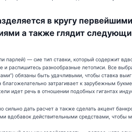
азделяется в кругу первейшим
иями а также глядит следующ
ли парлей) — сие тип ставки, который содержит вд
е и распишитесь разнообразные летописи. Все выб
ами”) обязаны быть удачливыми, чтобы ставка выи
н благожелательно затрагивает к зарубежным букм
ели идет речь в отношении подобных гигантах индус
о сильно дать расчет а также сделать акцент банкро
ми вдобавок действительными средствами, чтобы м