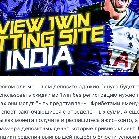
еском али меньшем депозите адажио бонуса будет 
 использовать скидки во 1win без регистрацию нужно 
тах они могут быть представлены. Фрибетами имен
 спорт, заключающиеся с определенных сумм. А ещ
 как монета получите и распишитесь ажио-конто, а 
размера депозитных денег, которые привнес клиент. 
енциал решения выигрышей надобно блюсти услови