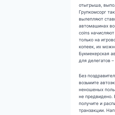
отыгрыша, выпо
Групкомсорг так
вылепляют ставк
автомашинах во 
coins начисляют 
только на игров
копеек, их можн
Букмекерская а
для делегатов –
Без поздравител
возьмите автоэк
неношеных польз
не предвидено. 
получите и рас
транзакции. Нап