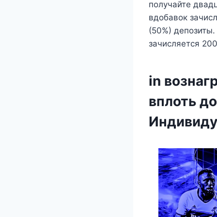
получайте двад
вдобавок зачисл
(50%) депозиты.
зачисляется 20
in возна
вплоть до
Индивиду