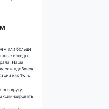
и
им
воем или больше
ранные исходы
грала. Наша
екерам вдобавок
трии как 1win.
лл в кругу
аксимизировать