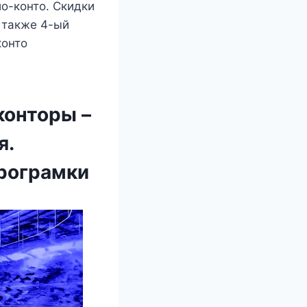
о-конто. Скидки
 также 4-ый
конто
конторы –
я.
програмки