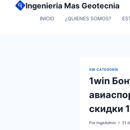
Ingenieria Mas Geotecnia
INICIO
¿QUIENES SOMOS?
ES
SIN CATEGORÍA
1win Бо
авиаспо
скидки 
Por
IngeAdmin
31 d