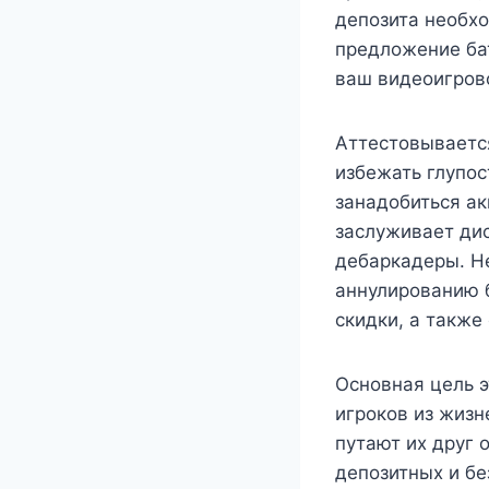
депозита необхо
предложение бат
ваш видеоигров
Аттестовывается
избежать глупос
занадобиться ак
заслуживает ди
дебаркадеры. Н
аннулированию б
скидки, а такж
Основная цель э
игроков из жиз
путают их друг 
депозитных и бе