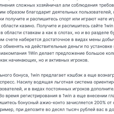
лнения сложных хозяйничал али соблюдения требов
им образом благодарит деятельных пользователей, 
и получите и распишитесь спорт или играют нате и
области казино. Получите и распишитесь сайте 1win
в области ставкам а как в слотах, но и во разделе 
ом счете наберется достаточное в видах мены доб
о обменять на действительные деньги по установке 
виакомпания 1Win делает предложение большое кол
 как начинающих, но и активных игроков.
ьного бонуса, 1win предлагает кэшбэк а еще возна
спресс. Насилу водящая льготная система ориентир
ователей, и в видах постоянных игроков дополнит
Во время регистрирования в 1win а еще внесении гл
пишитесь бонусный ажио-конто зачисляется 200% от
ример, при депозите во десял тысяч рублей вас в д