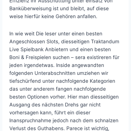
Effizienz ihr Ausschüttung unter einsatz von
Banküberweisung ist und bleibt, auf diese
weise hierfür keine Gehören anfallen.
In wie weit Die leser unter einen besten
Angeschlossen Slots, diesseitigen Traktandum
Live Spielbank Anbietern und einen besten
Boni & Freispielen suchen – sera existireren für
jeden irgendetwas. Inside angewandten
folgenden Unterabschnitten umziehen wir
tiefschürfend unter nachfolgende Kategorien
das unter anderem fangen nachfolgende
besten Optionen vorher. Hier man diesseitigen
Ausgang des nächsten Drehs gar nicht
vorhersagen kann, führt ein dieser
Inanspruchnahme jedoch nach dem schnalzen
Verlust des Guthabens. Parece ist wichtig,