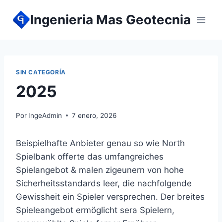
Ingenieria Mas Geotecnia
SIN CATEGORÍA
2025
Por
IngeAdmin
7 enero, 2026
Beispielhafte Anbieter genau so wie North
Spielbank offerte das umfangreiches
Spielangebot & malen zigeunern von hohe
Sicherheitsstandards leer, die nachfolgende
Gewissheit ein Spieler versprechen. Der breites
Spieleangebot ermöglicht sera Spielern,