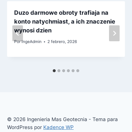
Duzo darmowe obroty trafiaja na
konto natychmiast, a ich znaczenie
wynosi dzien
Por
IngeAdmin
2 febrero, 2026
© 2026 Ingenieria Mas Geotecnia - Tema para
WordPress por
Kadence WP