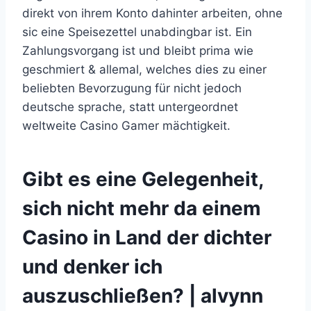
direkt von ihrem Konto dahinter arbeiten, ohne
sic eine Speisezettel unabdingbar ist. Ein
Zahlungsvorgang ist und bleibt prima wie
geschmiert & allemal, welches dies zu einer
beliebten Bevorzugung für nicht jedoch
deutsche sprache, statt untergeordnet
weltweite Casino Gamer mächtigkeit.
Gibt es eine Gelegenheit,
sich nicht mehr da einem
Casino in Land der dichter
und denker ich
auszuschließen? | alvynn