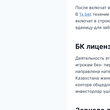
После включат в
В
1x bet
техение
включат в стро
еденицу для заб
БК лиценз
Деятельность эт
игрокам без- пе
направлена ​​на
Казахстана және
конторе общедос
инвесторлар үші