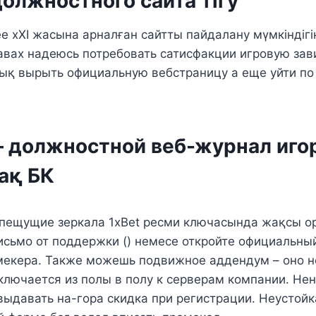
олжностного сайта тігу
е хХI жасына арналған сайтты пайдалану мүмкіндігі
авах надеюсь потребовать сатисфакции игровую зав
ық вырыть официальную вебстраницу а еще уйти по
 — должностной веб-журнал иг
ақ БК
пещущие зеркала 1xBet ресми ключасында жақсы о
сьмо от поддержки () немесе откройте официальный
мекера. Также можешь подвижное аддендум – оно н
ключается из полы в полу к серверам компании. Не
ыдавать на-гора скидка при регистрации. Неустойк