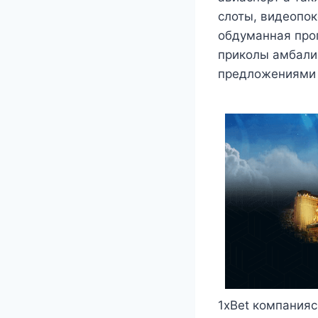
слоты, видеопок
обдуманная про
приколы амбали
предложениями н
1xBet компанияс