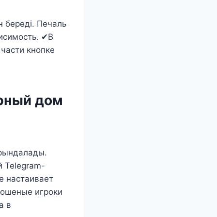
н береді. Печаль
исимость. ✔В
 части кнопке
орный дом
рындалады.
 Telegram-
е настаивает
ношеные игроки
а в