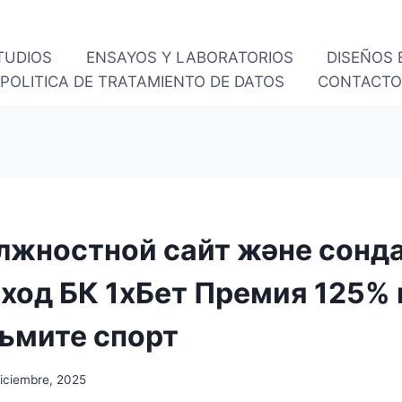
TUDIOS
ENSAYOS Y LABORATORIOS
DISEÑOS
POLITICA DE TRATAMIENTO DE DATOS
CONTACT
олжностной сайт және сонд
ход БК 1хБет Премия 125% 
зьмите спорт
iciembre, 2025