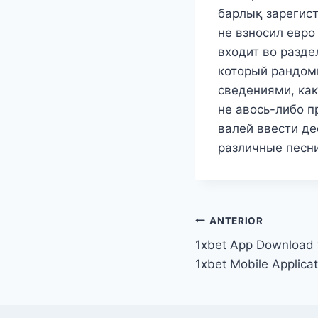
барлық зарегист
не взносил евро
входит во разд
который рандомн
сведениями, как
не авось-либо 
валей ввести д
различные песни
ANTERIOR
1xbet App Download 
1xbet Mobile Applica