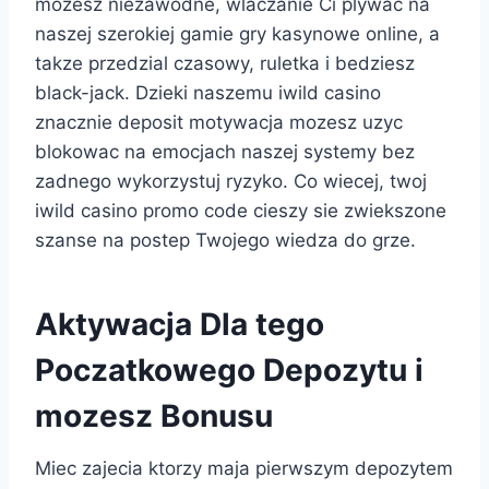
mozesz niezawodne, wlaczanie Ci plywac na
naszej szerokiej gamie gry kasynowe online, a
takze przedzial czasowy, ruletka i bedziesz
black-jack. Dzieki naszemu iwild casino
znacznie deposit motywacja mozesz uzyc
blokowac na emocjach naszej systemy bez
zadnego wykorzystuj ryzyko. Co wiecej, twoj
iwild casino promo code cieszy sie zwiekszone
szanse na postep Twojego wiedza do grze.
Aktywacja Dla tego
Poczatkowego Depozytu i
mozesz Bonusu
Miec zajecia ktorzy maja pierwszym depozytem