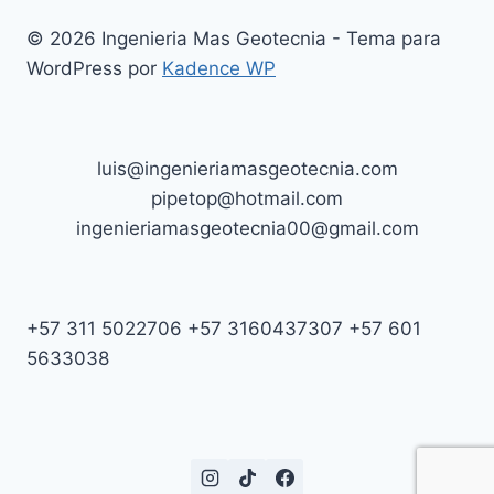
© 2026 Ingenieria Mas Geotecnia - Tema para
WordPress por
Kadence WP
luis@ingenieriamasgeotecnia.com
pipetop@hotmail.com
ingenieriamasgeotecnia00@gmail.com
+57 311 5022706 +57 3160437307 +57 601
5633038