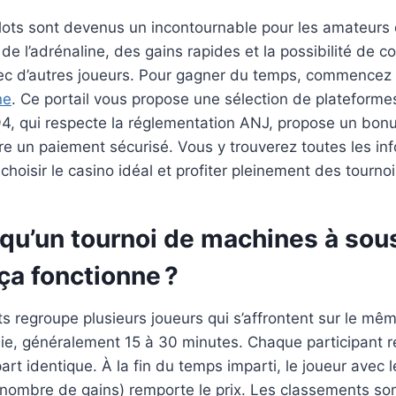
slots sont devenus un incontournable pour les amateurs
t de l’adrénaline, des gains rapides et la possibilité de 
c d’autres joueurs. Pour gagner du temps, commencez p
ne
. Ce portail vous propose une sélection de plateforme
, qui respecte la réglementation ANJ, propose un bonu
e un paiement sécurisé. Vous y trouverez toutes les in
hoisir le casino idéal et profiter pleinement des tournoi
qu’un tournoi de machines à sou
a fonctionne ?
ts regroupe plusieurs joueurs qui s’affrontent sur le mê
nie, généralement 15 à 30 minutes. Chaque participant 
rt identique. À la fin du temps imparti, le joueur avec l
 nombre de gains) remporte le prix. Les classements son