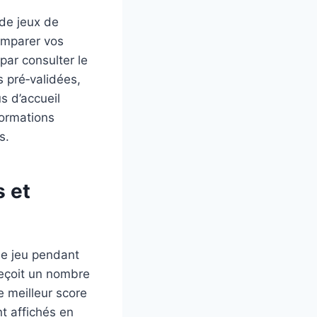
 de jeux de
comparer vos
ar consulter le
s pré‑validées,
s d’accueil
formations
s.
s et
me jeu pendant
reçoit un nombre
e meilleur score
t affichés en