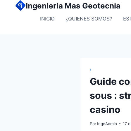
Ingenieria Mas Geotecnia
INICIO
¿QUIENES SOMOS?
ES
1
Guide co
sous : st
casino
Por
IngeAdmin
17 e