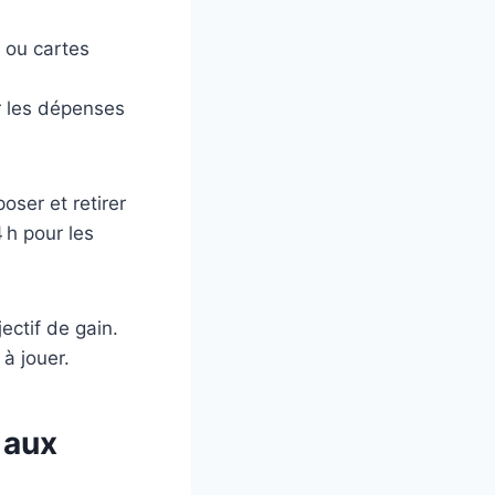
 ou cartes
er les dépenses
ser et retirer
 h pour les
ectif de gain.
 à jouer.
 aux