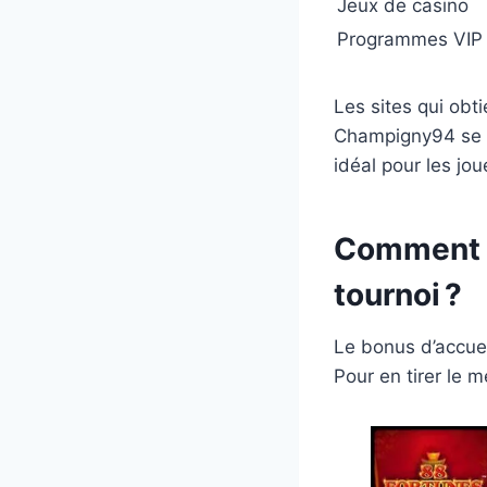
Jeux de casino
Programmes VIP
Les sites qui ob
Champigny94 se d
idéal pour les jo
Comment pr
tournoi ?
Le bonus d’accuei
Pour en tirer le me