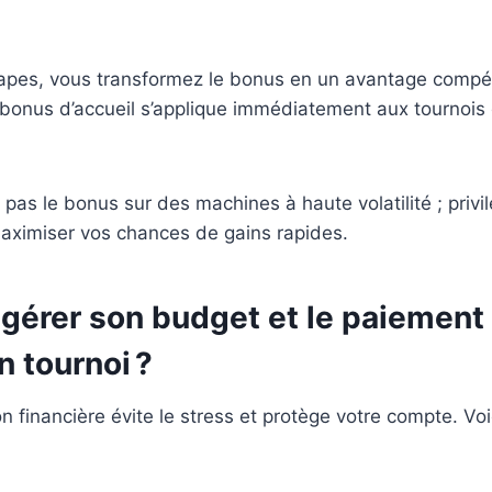
tapes, vous transformez le bonus en un avantage compét
bonus d’accueil s’applique immédiatement aux tournois 
 pas le bonus sur des machines à haute volatilité ; privil
aximiser vos chances de gains rapides.
érer son budget et le paiement
 tournoi ?
 financière évite le stress et protège votre compte. Voi