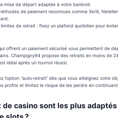
ne mise de départ adaptée à votre bankroll.
 méthodes de paiement reconnues comme Skrill, Neteller
ard.
 limites de retrait : fixez un plafond quotidien pour évit
ui offrent un paiement sécurisé vous permettent de dépo
ains. Champigny94 propose des retraits en moins de 24
est idéal après un tournoi réussi.
ez l’option “auto‑retrait” dès que vous atteignez votre obj
 profits et limitez le risque de les perdre en continuant
 de casino sont les plus adaptés
e slots ?