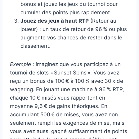
bonus et jouez les jeux du tournoi pour
cumuler des points plus rapidement.
Jouez des jeux à haut RTP
(Retour au
joueur) : un taux de retour de 96 % ou plus
augmente vos chances de rester dans le
classement.
Exemple
: imaginez que vous participez à un
tournoi de slots « Sunset Spins ». Vous avez
reçu un bonus de 100 € à 100 % avec 30 x de
wagering. En jouant une machine à 96 % RTP,
chaque 10 € misés vous rapportent en
moyenne 9,6 € de gains théoriques. En
accumulant 500 € de mises, vous avez non
seulement rempli les exigences de mise, mais
vous avez aussi gagné suffisamment de points