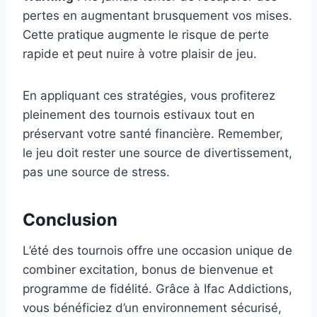
pertes en augmentant brusquement vos mises.
Cette pratique augmente le risque de perte
rapide et peut nuire à votre plaisir de jeu.
En appliquant ces stratégies, vous profiterez
pleinement des tournois estivaux tout en
préservant votre santé financière. Remember,
le jeu doit rester une source de divertissement,
pas une source de stress.
Conclusion
L’été des tournois offre une occasion unique de
combiner excitation, bonus de bienvenue et
programme de fidélité. Grâce à Ifac Addictions,
vous bénéficiez d’un environnement sécurisé,