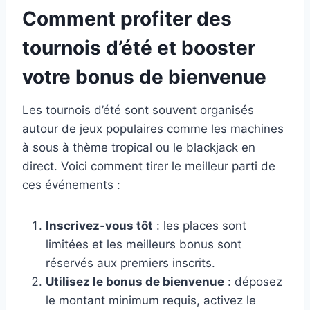
Comment profiter des
tournois d’été et booster
votre bonus de bienvenue
Les tournois d’été sont souvent organisés
autour de jeux populaires comme les machines
à sous à thème tropical ou le blackjack en
direct. Voici comment tirer le meilleur parti de
ces événements :
Inscrivez‑vous tôt
: les places sont
limitées et les meilleurs bonus sont
réservés aux premiers inscrits.
Utilisez le bonus de bienvenue
: déposez
le montant minimum requis, activez le