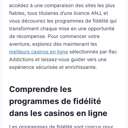
accédez à une comparaison des sites les plus
fiables, tous titulaires d’une licence ANJ, et
vous découvrez les programmes de fidélité qui
transforment chaque mise en une opportunité
de récompense. Pour commencer votre
aventure, explorez dès maintenant les
meilleurs casinos en ligne
sélectionnés par Ifac
Addictions et laissez‑vous guider vers une
expérience sécurisée et enrichissante.
Comprendre les
programmes de fidélité
dans les casinos en ligne
Les programmes de fidélité sont conçus pour