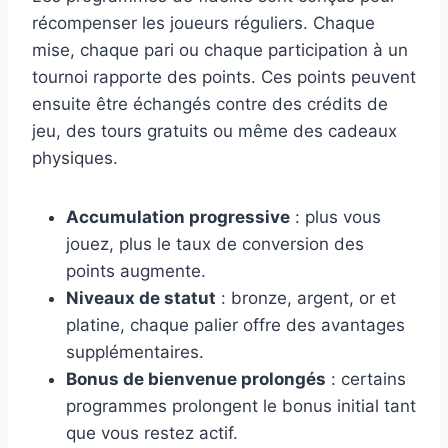
récompenser les joueurs réguliers. Chaque
mise, chaque pari ou chaque participation à un
tournoi rapporte des points. Ces points peuvent
ensuite être échangés contre des crédits de
jeu, des tours gratuits ou même des cadeaux
physiques.
Accumulation progressive
: plus vous
jouez, plus le taux de conversion des
points augmente.
Niveaux de statut
: bronze, argent, or et
platine, chaque palier offre des avantages
supplémentaires.
Bonus de bienvenue prolongés
: certains
programmes prolongent le bonus initial tant
que vous restez actif.