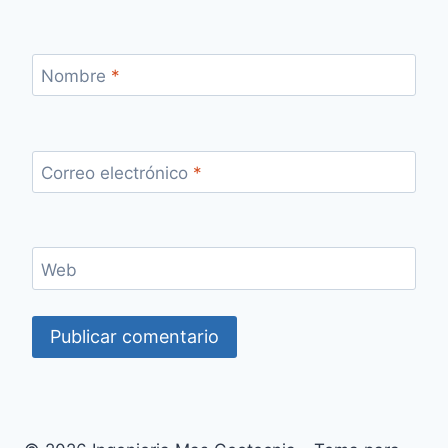
Nombre
*
Correo electrónico
*
Web