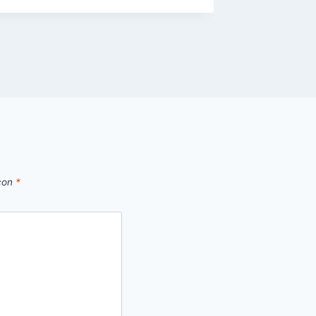
 con
*