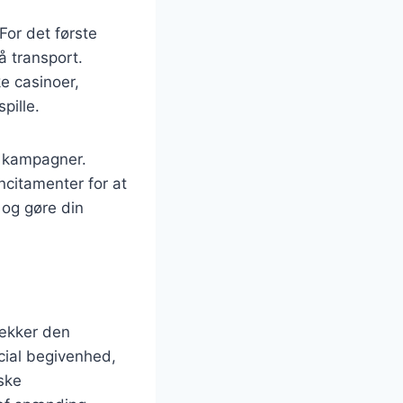
For det første
å transport.
e casinoer,
pille.
g kampagner.
ncitamenter for at
 og gøre din
rækker den
ocial begivenhed,
ske