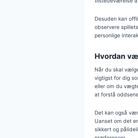
tilstedeværelse a
Desuden kan offli
observere spillet
personlige intera
Hvordan væl
Når du skal vælge
vigtigst for dig 
eller om du vægte
at forstå oddsene 
Det kan også vær
Uanset om det er e
sikkert og pålidel
præferencer.