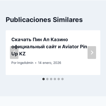
Publicaciones Similares
Скачать Пин Ап Казино
официальный сайт и Aviator Pin
Up KZ
Por
IngeAdmin
14 enero, 2026