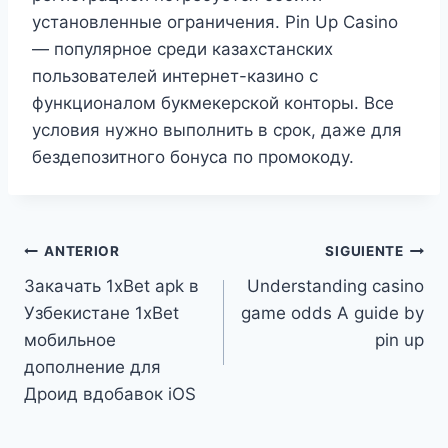
установленные ограничения. Pin Up Casino
— популярное среди казахстанских
пользователей интернет-казино с
функционалом букмекерской конторы. Все
условия нужно выполнить в срок, даже для
бездепозитного бонуса по промокоду.
ANTERIOR
SIGUIENTE
Закачать 1xBet apk в
Understanding casino
Узбекистане 1xBet
game odds A guide by
мобильное
pin up
дополнение для
Дроид вдобавок iOS