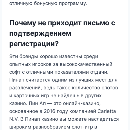
отличную бонусную программу.
Почему не приходит письмо с
подтверждением
регистрации?
Эти бренды хорошо известны среди
опытных игроков за высококачественный
софт с отличными показателями отдачи.
Пинап считается одним из лучших мест для
развлечений, ведь такое количество слотов
и карточных игр не найдешь в других
казино. Пин Ап — это онлайн-казино,
основанное в 2016 году компанией Сarletta
N.V. В Пинап казино вы можете насладиться
широким разнообразием слот-игр в