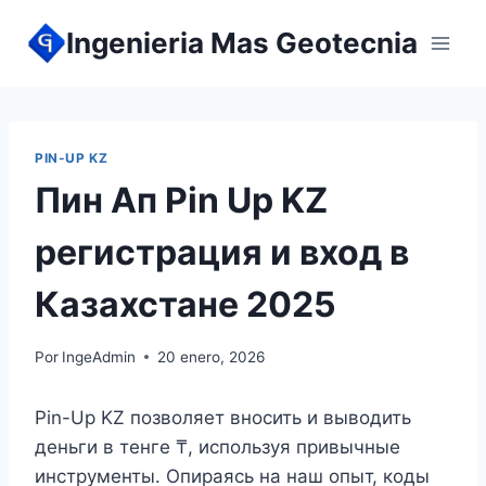
Ingenieria Mas Geotecnia
PIN-UP KZ
Пин Ап Pin Up KZ
регистрация и вход в
Казахстане 2025
Por
IngeAdmin
20 enero, 2026
Pin-Up KZ позволяет вносить и выводить
деньги в тенге ₸, используя привычные
инструменты. Опираясь на наш опыт, коды