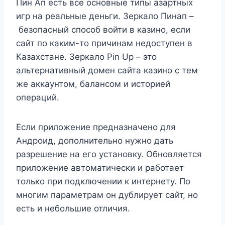
Пин Ап есть все основные типы азартных
игр на реальные деньги. Зеркало Пинап –
безопасный способ войти в казино, если
сайт по каким-то причинам недоступен в
Казахстане. Зеркало Pin Up – это
альтернативный домен сайта казино с тем
же аккаунтом, балансом и историей
операций.
Если приложение предназначено для
Андроид, дополнительно нужно дать
разрешение на его установку. Обновляется
приложение автоматически и работает
только при подключении к интернету. По
многим параметрам он дублирует сайт, но
есть и небольшие отличия.