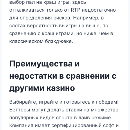
выбор пал на краш игры, здесь
отталкиваться только от RTP недостаточно
для определения рисков. Например, в
слотах вероятность выигрыша выше, по
сравнению с краш играми, но ниже, чем в
классическом блэкджеке.
Преимущества и
недостатки в сравнении с
другими казино
Выбирайте, играйте и готовьтесь к победам!
Бетторы могут делать ставки на множество
популярных видов спорта в лайв режиме.
Компания имеет сертифицированный софт и