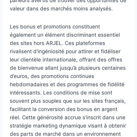
parieurs avertis de trouver des opportunités de
valeur dans des marchés moins analysés.
Les bonus et promotions constituent
également un élément discriminant essentiel
des sites hors ARJEL. Ces plateformes
rivalisent d’ingéniosité pour attirer et fidéliser
leur clientèle internationale, offrant des offres
de bienvenue allant jusqu’à plusieurs centaines
d’euros, des promotions continues
hebdomadaires et des programmes de fidélité
intéressants. Les conditions de mise sont
souvent plus souples que sur les sites français,
facilitant la conversion des bonus en argent
réel. Cette générosité accrue s’inscrit dans une
stratégie marketing dynamique visant à obtenir
des parts de marché dans un environnement