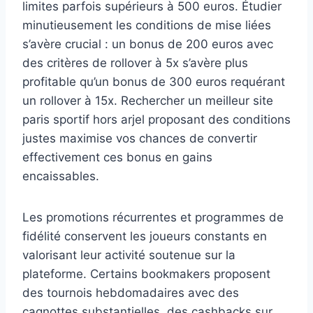
limites parfois supérieurs à 500 euros. Étudier
minutieusement les conditions de mise liées
s’avère crucial : un bonus de 200 euros avec
des critères de rollover à 5x s’avère plus
profitable qu’un bonus de 300 euros requérant
un rollover à 15x. Rechercher un meilleur site
paris sportif hors arjel proposant des conditions
justes maximise vos chances de convertir
effectivement ces bonus en gains
encaissables.
Les promotions récurrentes et programmes de
fidélité conservent les joueurs constants en
valorisant leur activité soutenue sur la
plateforme. Certains bookmakers proposent
des tournois hebdomadaires avec des
cagnottes substantielles, des cashbacks sur