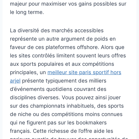
majeur pour maximiser vos gains possibles sur
le long terme.
La diversité des marchés accessibles
représente un autre argument de poids en
faveur de ces plateformes offshore. Alors que
les sites contrôlés limitent souvent leurs offres
aux sports populaires et aux compétitions
principales, un
meilleur site paris sportif hors
arjel
présente typiquement des milliers
d’événements quotidiens couvrant des
disciplines diverses. Vous pouvez ainsi jouer
sur des championnats inhabituels, des sports
de niche ou des compétitions moins connues
qui ne figurent pas sur les bookmakers
français. Cette richesse de l’offre aide les