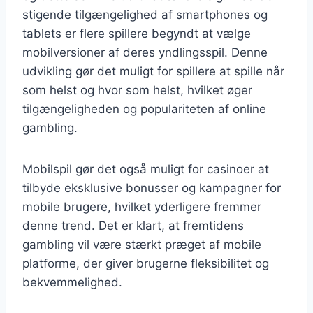
stigende tilgængelighed af smartphones og
tablets er flere spillere begyndt at vælge
mobilversioner af deres yndlingsspil. Denne
udvikling gør det muligt for spillere at spille når
som helst og hvor som helst, hvilket øger
tilgængeligheden og populariteten af online
gambling.
Mobilspil gør det også muligt for casinoer at
tilbyde eksklusive bonusser og kampagner for
mobile brugere, hvilket yderligere fremmer
denne trend. Det er klart, at fremtidens
gambling vil være stærkt præget af mobile
platforme, der giver brugerne fleksibilitet og
bekvemmelighed.