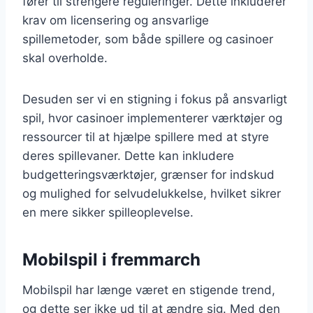
fører til strengere reguleringer. Dette inkluderer
krav om licensering og ansvarlige
spillemetoder, som både spillere og casinoer
skal overholde.
Desuden ser vi en stigning i fokus på ansvarligt
spil, hvor casinoer implementerer værktøjer og
ressourcer til at hjælpe spillere med at styre
deres spillevaner. Dette kan inkludere
budgetteringsværktøjer, grænser for indskud
og mulighed for selvudelukkelse, hvilket sikrer
en mere sikker spilleoplevelse.
Mobilspil i fremmarch
Mobilspil har længe været en stigende trend,
og dette ser ikke ud til at ændre sig. Med den