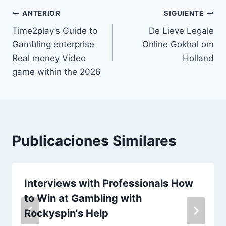
ANTERIOR
SIGUIENTE
Time2play’s Guide to
De Lieve Legale
Gambling enterprise
Online Gokhal om
Real money Video
Holland
game within the 2026
Publicaciones Similares
Interviews with Professionals How
to Win at Gambling with
Rockyspin's Help