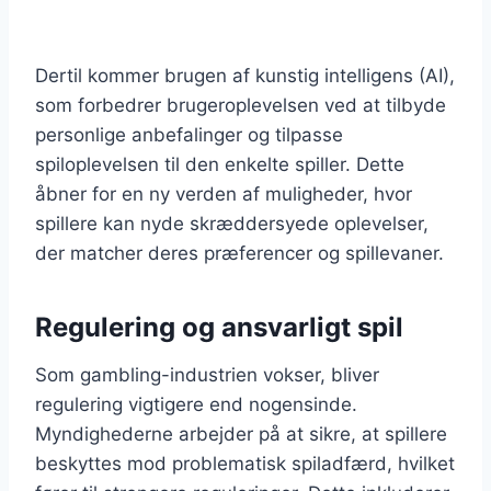
Dertil kommer brugen af kunstig intelligens (AI),
som forbedrer brugeroplevelsen ved at tilbyde
personlige anbefalinger og tilpasse
spiloplevelsen til den enkelte spiller. Dette
åbner for en ny verden af muligheder, hvor
spillere kan nyde skræddersyede oplevelser,
der matcher deres præferencer og spillevaner.
Regulering og ansvarligt spil
Som gambling-industrien vokser, bliver
regulering vigtigere end nogensinde.
Myndighederne arbejder på at sikre, at spillere
beskyttes mod problematisk spiladfærd, hvilket