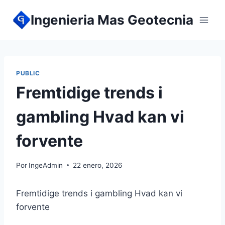
Ingenieria Mas Geotecnia
PUBLIC
Fremtidige trends i
gambling Hvad kan vi
forvente
Por
IngeAdmin
22 enero, 2026
Fremtidige trends i gambling Hvad kan vi
forvente