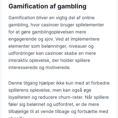
Gamification af gambling
Gamification bliver en vigtig del af online
gambling, hvor casinoer bruger spilelementer
for at gøre gamblingoplevelsen mere
engagerende og sjov. Ved at implementere
elementer som belønninger, niveauer og
udfordringer kan casinoer skabe en mere
interaktiv oplevelse, der holder spillere
interesserede og motiverede.
Denne tilgang hjælper ikke kun med at forbedre
spillerens oplevelse, men kan også øge
loyaliteten og reducere churn-rater. Når spillere
føler sig belønnet og udfordret, er de mere
tilbøjelige til at vende tilbage og fortsætte med