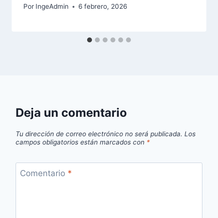
Por
IngeAdmin
6 febrero, 2026
Deja un comentario
Tu dirección de correo electrónico no será publicada.
Los
campos obligatorios están marcados con
*
Comentario
*